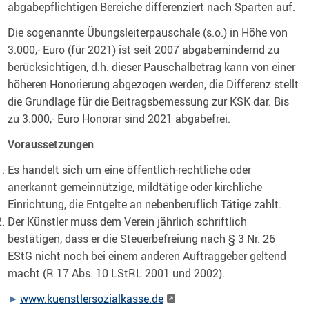
abgabepflichtigen Bereiche differenziert nach Sparten auf.
Die sogenannte Übungsleiterpauschale (s.o.) in Höhe von
3.000,- Euro (für 2021) ist seit 2007 abgabemindernd zu
berücksichtigen, d.h. dieser Pauschalbetrag kann von einer
höheren Honorierung abgezogen werden, die Differenz stellt
die Grundlage für die Beitragsbemessung zur KSK dar. Bis
zu 3.000,- Euro Honorar sind 2021 abgabefrei.
Voraussetzungen
Es handelt sich um eine öffentlich-rechtliche oder
anerkannt gemeinnützige, mildtätige oder kirchliche
Einrichtung, die Entgelte an nebenberuflich Tätige zahlt.
Der Künstler muss dem Verein jährlich schriftlich
bestätigen, dass er die Steuerbefreiung nach § 3 Nr. 26
EStG nicht noch bei einem anderen Auftraggeber geltend
macht (R 17 Abs. 10 LStRL 2001 und 2002).
www.kuenstlersozialkasse.de