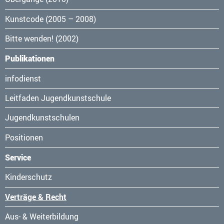
Kunstcode (2005 – 2008)
Bitte wenden! (2002)
Publikationen
Navigation
infodienst
überspringen
Leitfaden Jugendkunstschule
Jugendkunstschulen
Positionen
Service
Navigation
Kinderschutz
überspringen
Verträge & Recht
Aus- & Weiterbildung