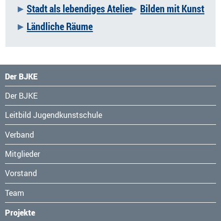
überspringen
Stadt als lebendiges Atelier
Bilden mit Kunst
Ländliche Räume
Der BJKE
Navigation
Der BJKE
überspringen
Leitbild Jugendkunstschule
Verband
Mitglieder
Vorstand
Team
Projekte