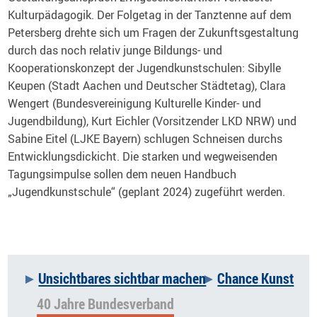
Kulturpädagogik. Der Folgetag in der Tanztenne auf dem
Petersberg drehte sich um Fragen der Zukunftsgestaltung
durch das noch relativ junge Bildungs- und
Kooperationskonzept der Jugendkunstschulen: Sibylle
Keupen (Stadt Aachen und Deutscher Städtetag), Clara
Wengert (Bundesvereinigung Kulturelle Kinder- und
Jugendbildung), Kurt Eichler (Vorsitzender LKD NRW) und
Sabine Eitel (LJKE Bayern) schlugen Schneisen durchs
Entwicklungsdickicht. Die starken und wegweisenden
Tagungsimpulse sollen dem neuen Handbuch
„Jugendkunstschule“ (geplant 2024) zugeführt werden.
Unsichtbares sichtbar machen
Chance Kunst
Navigation
40 Jahre Bundesverband