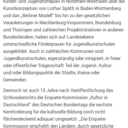
Kinder- und Jugendhilfeplan in Nordrhein-Westfalen über die
Kunstkonzeption von Lothar Späth in Baden-Württemberg
und das „Berliner Modell“ bis hin zu den gesetzlichen
Verankerungen in Mecklenburg-Vorpommern, Brandenburg
und Thüringen und zahlreichen Projektinitiativen in anderen
Bundesländern, haben sich auf Landesebene
unterschiedliche Förderpraxen für Jugendkunstschulen
ausgebildet. Auch in zahlreichen Kommunen sind
Jugendkunstschulen, eigenständig oder integriert, in freier
oder öffentlicher Trägerschaft Teil der Jugend-, Kultur-
und/oder Bildungspolitik der Städte, Kreise oder
Gemeinden.
Dennoch ist auch 15 Jahre nach Veröffentlichung des
Schlussberichts der Enquete-Kommission „Kultur in
Deutschland“ des Deutschen Bundestags die sechste
Kernforderung für die kulturelle Bildung noch nicht
flächendeckend adäquat umgesetzt: „Die Enquete-
Kommission empfiehlt den Ländern, durch gesetzliche