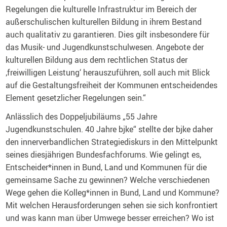
Regelungen die kulturelle Infrastruktur im Bereich der
außerschulischen kulturellen Bildung in ihrem Bestand
auch qualitativ zu garantieren. Dies gilt insbesondere für
das Musik- und Jugendkunstschulwesen. Angebote der
kulturellen Bildung aus dem rechtlichen Status der
‚freiwilligen Leistung‘ herauszuführen, soll auch mit Blick
auf die Gestaltungsfreiheit der Kommunen entscheidendes
Element gesetzlicher Regelungen sein.“
Anlässlich des Doppeljubiläums „55 Jahre
Jugendkunstschulen. 40 Jahre bjke“ stellte der bjke daher
den innerverbandlichen Strategiediskurs in den Mittelpunkt
seines diesjährigen Bundesfachforums. Wie gelingt es,
Entscheider*innen in Bund, Land und Kommunen für die
gemeinsame Sache zu gewinnen? Welche verschiedenen
Wege gehen die Kolleg*innen in Bund, Land und Kommune?
Mit welchen Herausforderungen sehen sie sich konfrontiert
und was kann man über Umwege besser erreichen? Wo ist