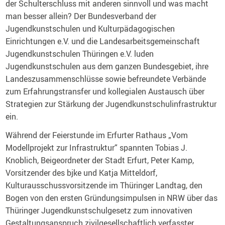
der Schulterschluss mit anderen sinnvoll und was macht
man besser allein? Der Bundesverband der
Jugendkunstschulen und Kulturpädagogischen
Einrichtungen e.V. und die Landesarbeitsgemeinschaft
Jugendkunstschulen Thüringen e.V. luden
Jugendkunstschulen aus dem ganzen Bundesgebiet, ihre
Landeszusammenschlüsse sowie befreundete Verbände
zum Erfahrungstransfer und kollegialen Austausch über
Strategien zur Stärkung der Jugendkunstschulinfrastruktur
ein.
Während der Feierstunde im Erfurter Rathaus „Vom
Modellprojekt zur Infrastruktur“ spannten Tobias J.
Knoblich, Beigeordneter der Stadt Erfurt, Peter Kamp,
Vorsitzender des bjke und Katja Mitteldorf,
Kulturausschussvorsitzende im Thüringer Landtag, den
Bogen von den ersten Gründungsimpulsen in NRW über das
Thüringer Jugendkunstschulgesetz zum innovativen
Gestaltungsanspruch zivilgesellschaftlich verfasster