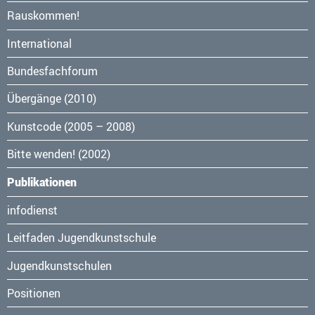
Navigation
Rauskommen!
überspringen
International
Bundesfachforum
Übergänge (2010)
Kunstcode (2005 – 2008)
Bitte wenden! (2002)
Publikationen
Navigation
infodienst
überspringen
Leitfaden Jugendkunstschule
Jugendkunstschulen
Positionen