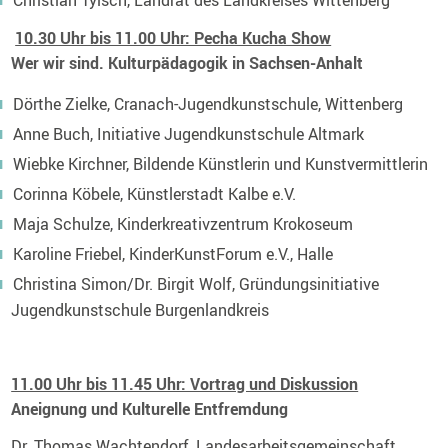
10.30 Uhr bis 11.00 Uhr: Pecha Kucha Show
Wer wir sind. Kulturpädagogik in Sachsen-Anhalt
Dörthe Zielke, Cranach-Jugendkunstschule, Wittenberg
Anne Buch, Initiative Jugendkunstschule Altmark
Wiebke Kirchner, Bildende Künstlerin und Kunstvermittlerin
Corinna Köbele, Künstlerstadt Kalbe e.V.
Maja Schulze, Kinderkreativzentrum Krokoseum
Karoline Friebel, KinderKunstForum e.V., Halle
Christina Simon/Dr. Birgit Wolf, Gründungsinitiative
Jugendkunstschule Burgenlandkreis
11.00 Uhr bis 11.45 Uhr: Vortrag und Diskussion
Aneignung und Kulturelle Entfremdung
Dr. Thomas Wachtendorf, Landesarbeitsgemeinschaft