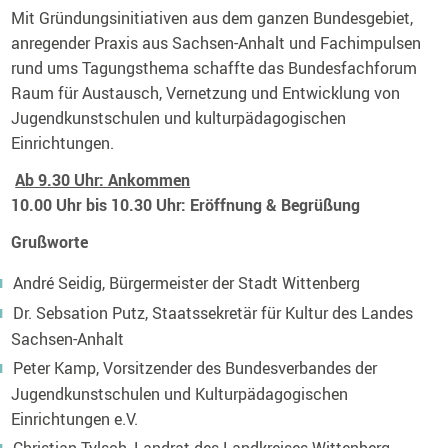
Mit Gründungsinitiativen aus dem ganzen Bundesgebiet,
anregender Praxis aus Sachsen-Anhalt und Fachimpulsen
rund ums Tagungsthema schaffte das Bundesfachforum
Raum für Austausch, Vernetzung und Entwicklung von
Jugendkunstschulen und kulturpädagogischen
Einrichtungen.
Ab 9.30 Uhr: Ankommen
10.00 Uhr bis 10.30 Uhr: Eröffnung & Begrüßung
Grußworte
André Seidig, Bürgermeister der Stadt Wittenberg
Dr. Sebsation Putz, Staatssekretär für Kultur des Landes
Sachsen-Anhalt
Peter Kamp, Vorsitzender des Bundesverbandes der
Jugendkunstschulen und Kulturpädagogischen
Einrichtungen e.V.
Christian Tylsch, Landrat des Landkreises Wittenberg