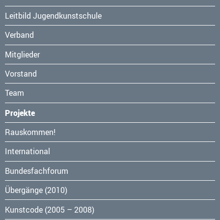
überspringen
Leitbild Jugendkunstschule
Verband
Mitglieder
Vorstand
Team
Projekte
Navigation
Rauskommen!
überspringen
International
Bundesfachforum
Übergänge (2010)
Kunstcode (2005 – 2008)