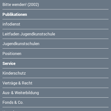
Bitte wenden! (2002)
Publikationen
Navigation
infodienst
überspringen
Leitfaden Jugendkunstschule
Jugendkunstschulen
Positionen
Service
Navigation
Kinderschutz
überspringen
Verträge & Recht
Aus- & Weiterbildung
Fonds & Co.