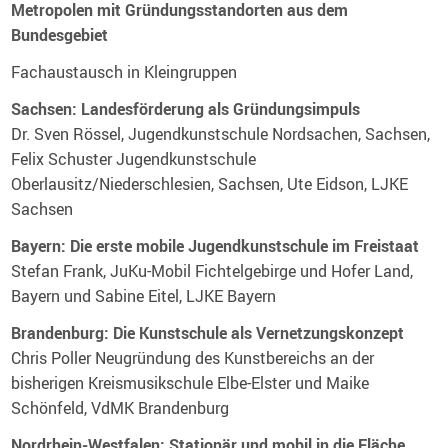
Metropolen mit Gründungsstandorten aus dem
Bundesgebiet
Fachaustausch in Kleingruppen
Sachsen: Landesförderung als Gründungsimpuls
Dr. Sven Rössel, Jugendkunstschule Nordsachen, Sachsen,
Felix Schuster Jugendkunstschule
Oberlausitz/Niederschlesien, Sachsen, Ute Eidson, LJKE
Sachsen
Bayern: Die erste mobile Jugendkunstschule im Freistaat
Stefan Frank, JuKu-Mobil
Fichtelgebirge und Hofer Land,
Bayern und Sabine Eitel, LJKE Bayern
Brandenburg: Die Kunstschule als Vernetzungskonzept
Chris Poller Neugründung des Kunstbereichs an der
bisherigen Kreismusikschule Elbe-Elster und Maike
Schönfeld, VdMK Brandenburg
Nordrhein-Westfalen: Stationär und mobil in die Fläche