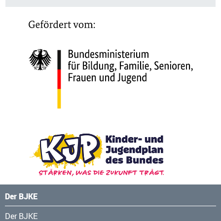
Der BJKE
Navigation
Der BJKE