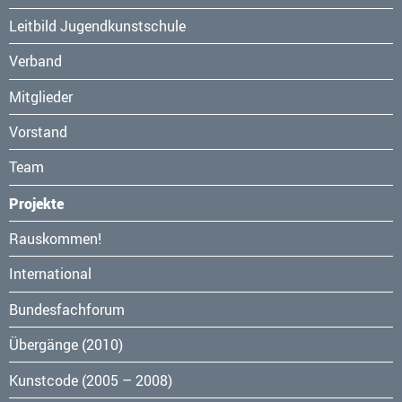
überspringen
Leitbild Jugendkunstschule
Verband
Mitglieder
Vorstand
Team
Projekte
Navigation
Rauskommen!
überspringen
International
Bundesfachforum
Übergänge (2010)
Kunstcode (2005 – 2008)