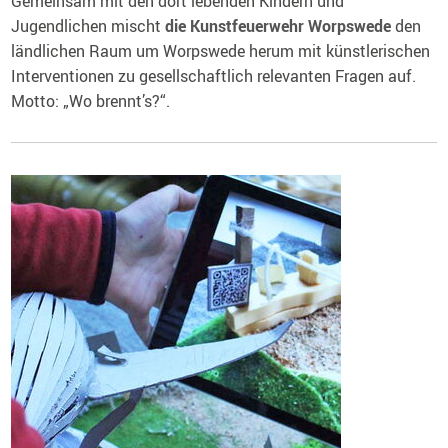
Gemeinsam mit den dort lebenden Kindern und
Jugendlichen mischt
die Kunstfeuerwehr Worpswede
den
ländlichen Raum um Worpswede herum mit künstlerischen
Interventionen zu gesellschaftlich relevanten Fragen auf.
Motto: „Wo brennt’s?“.