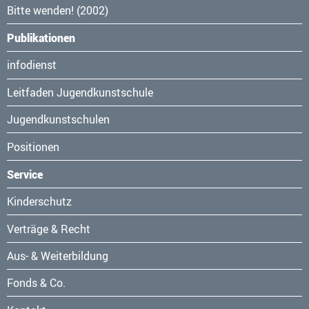
Bitte wenden! (2002)
Publikationen
Navigation
infodienst
überspringen
Leitfaden Jugendkunstschule
Jugendkunstschulen
Positionen
Service
Navigation
Kinderschutz
überspringen
Verträge & Recht
Aus- & Weiterbildung
Fonds & Co.