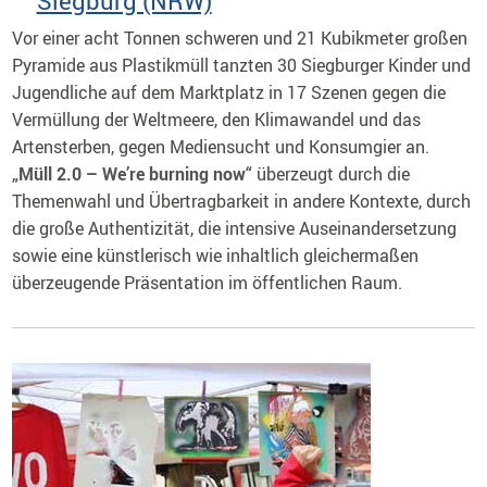
Siegburg (NRW)
Vor einer acht Tonnen schweren und 21 Kubikmeter großen
Pyramide aus Plastikmüll tanzten 30 Siegburger Kinder und
Jugendliche auf dem Marktplatz in 17 Szenen gegen die
Vermüllung der Weltmeere, den Klimawandel und das
Artensterben, gegen Mediensucht und Konsumgier an.
„Müll 2.0 – We’re burning now“
überzeugt durch die
Themenwahl und Übertragbarkeit in andere Kontexte, durch
die große Authentizität, die intensive Auseinandersetzung
sowie eine künstlerisch wie inhaltlich gleichermaßen
überzeugende Präsentation im öffentlichen Raum.