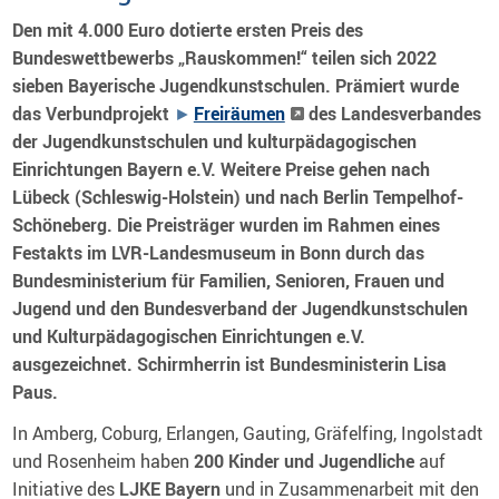
Den mit 4.000 Euro dotierte ersten Preis des
Bundeswettbewerbs „Rauskommen!“ teilen sich 2022
sieben Bayerische Jugendkunstschulen. Prämiert wurde
das Verbundprojekt
Freiräumen
des Landesverbandes
der Jugendkunstschulen und kulturpädagogischen
Einrichtungen Bayern e.V.
Weitere Preise gehen nach
Lübeck (Schleswig-Holstein) und nach Berlin Tempelhof-
Schöneberg. Die Preisträger wurden im Rahmen eines
Festakts im LVR-Landesmuseum in Bonn durch das
Bundesministerium für Familien, Senioren, Frauen und
Jugend und den Bundesverband der Jugendkunstschulen
und Kulturpädagogischen Einrichtungen e.V.
ausgezeichnet. Schirmherrin ist Bundesministerin Lisa
Paus.
In Amberg, Coburg, Erlangen, Gauting, Gräfelfing, Ingolstadt
und Rosenheim haben
200 Kinder und Jugendliche
auf
Initiative des
LJKE Bayern
und in Zusammenarbeit mit den