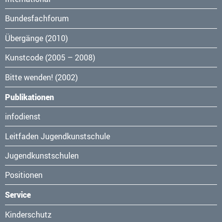
Bundesfachforum
Übergänge (2010)
Kunstcode (2005 – 2008)
Bitte wenden! (2002)
Publikationen
Navigation
infodienst
überspringen
Leitfaden Jugendkunstschule
Jugendkunstschulen
Positionen
Service
Navigation
Kinderschutz
überspringen