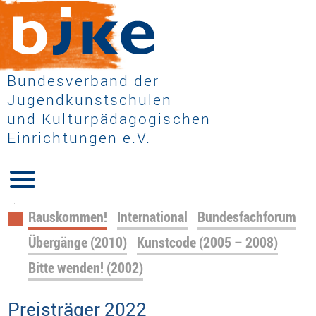
Bundesverband der
Jugendkunstschulen
und Kulturpädagogischen
Einrichtungen e.V.
Navigation
Rauskommen!
International
Bundesfachforum
überspringen
Übergänge (2010)
Kunstcode (2005 – 2008)
Bitte wenden! (2002)
Preisträger 2022