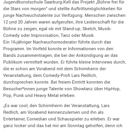
Jugendkunstschule Saarburg-Kell das Projekt „Bühne frei für
die Stars von morgen“ und stellte Auftrittsmöglichkeiten für
junge Nachwuchstalente zur Verfügung. Menschen zwischen
12 und 20 Jahren waren aufgerufen, ihre Leidenschaft für die
Bühne zu zeigen, egal ob mit Stand-up, Sketch, Musik-
Comedy oder Improvisation, Tanz oder Musik.
Ein 16-jähriger Nachwuchsmoderator führte durch das
Programm. Im Vorfeld konnte er Informationen von den
Bands zusammentragen, die bei der Ankündigung an das
Publikum vermittelt wurden. Er führte kleine Interviews durch,
die er schon am Vorabend mit dem Schirmherrn der
Veranstaltung, dem Comedy-Profi Lars Redlich,
durchsprechen konnte. Bei freiem Eintritt konnten die
Besucher*innen junge Talente von Showtanz über HipHop,
Pop, Punk und Heavy Metal erleben.
„Es war cool, den Schirmherrn der Veranstaltung, Lars
Redlich, am Vorabend kennenzulernen und ihn als
Entertainer, Comedian und Schauspieler zu erleben. Er war
ganz locker und das hat mir am Sonntag geholfen, denn ich