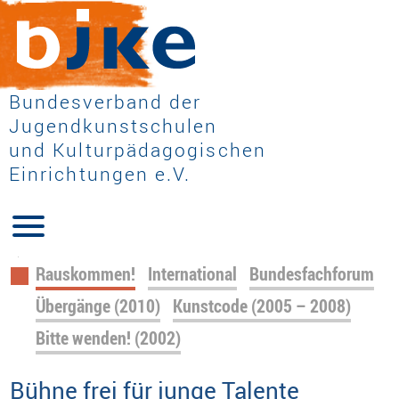
Bundesverband der
Jugendkunstschulen
und Kulturpädagogischen
Einrichtungen e.V.
Navigation
Rauskommen!
International
Bundesfachforum
überspringen
Übergänge (2010)
Kunstcode (2005 – 2008)
Bitte wenden! (2002)
Bühne frei für junge Talente