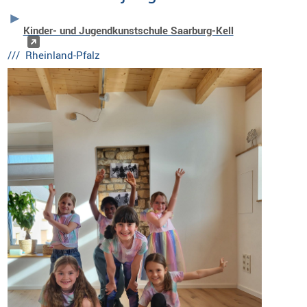
Kinder- und Jugendkunstschule Saarburg-Kell
/// Rheinland-Pfalz