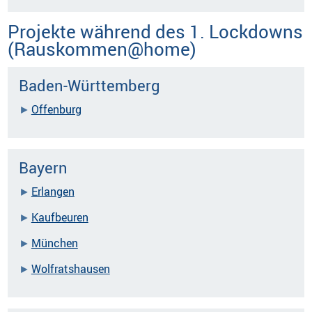
Projekte während des 1. Lockdowns
(Rauskommen@home)
Baden-Württemberg
Offenburg
Bayern
Erlangen
Kaufbeuren
München
Wolfratshausen