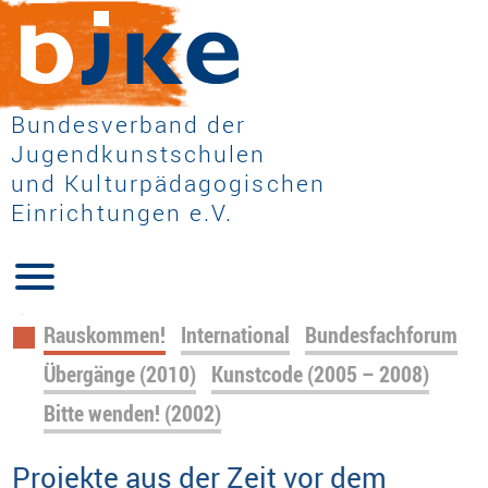
Bundesverband der
Jugendkunstschulen
und Kulturpädagogischen
Einrichtungen e.V.
Navigation
Rauskommen!
International
Bundesfachforum
überspringen
Übergänge (2010)
Kunstcode (2005 – 2008)
Bitte wenden! (2002)
Projekte aus der Zeit vor dem