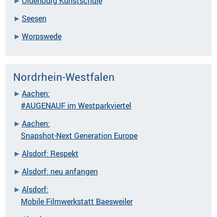
Oldenburg Kunstschule
Seesen
Worpswede
Nordrhein-Westfalen
Aachen:
#AUGENAUF im Westparkviertel
Aachen:
Snapshot-Next Generation Europe
Alsdorf: Respekt
Alsdorf: neu anfangen
Alsdorf:
Mobile Filmwerkstatt Baesweiler