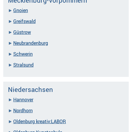
Mecklenburg-Vorpommern
Gnoien
Greifswald
Güstrow
Neubrandenburg
Schwerin
Stralsund
Niedersachsen
Hannover
Nordhorn
Oldenburg kreativ:LABOR