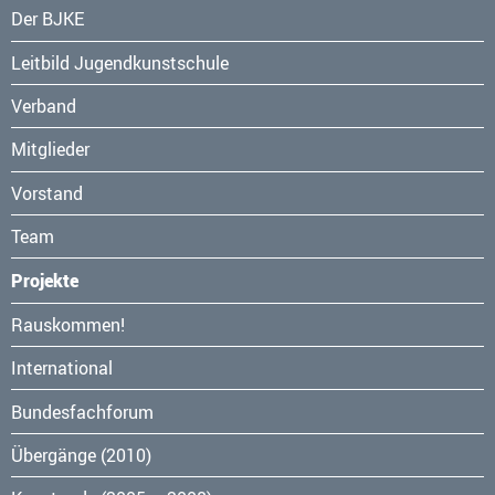
Navigation
Der BJKE
überspringen
Leitbild Jugendkunstschule
Verband
Mitglieder
Vorstand
Team
Projekte
Navigation
Rauskommen!
überspringen
International
Bundesfachforum
Übergänge (2010)