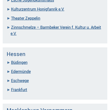
Kulturzentrum Honigfanrik e.V.
Theater Zeppelin
Zinnschmelze – Barmbeker Verein f. Kultur u. Arbeit
e.V.
Hessen
Büdingen
Edermünde
Eschwege
Frankfurt