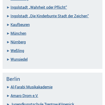
Ingolstadt „Wahrheit oder Pflicht“
Ingolstadt „Die Kinderbunte Stadt der Zeichen“
Kaufbeuren
München
Nürnberg
Weßling
Wunsiedel
Berlin
Al-Farabi Musikakademie
Amaro Drom e.V.
Jugendkunstschule Treptow-Köpenick