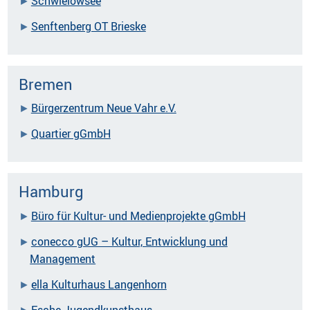
Schwielowsee
Senftenberg OT Brieske
Bremen
Bürgerzentrum Neue Vahr e.V.
Quartier gGmbH
Hamburg
Büro für Kultur- und Medienprojekte gGmbH
conecco gUG – Kultur, Entwicklung und
Management
ella Kulturhaus Langenhorn
Esche Jugendkunsthaus