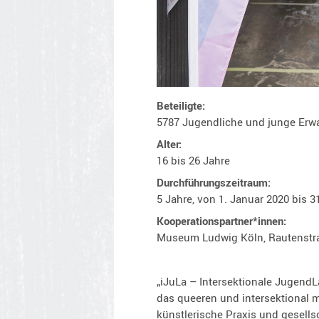
Beteiligte:
5787 Jugendliche und junge Er
Alter:
16 bis 26 Jahre
Durchführungszeitraum:
5 Jahre, von 1. Januar 2020 bis 
Kooperationspartner*innen:
Museum Ludwig Köln, Rautenstra
„iJuLa – Intersektionale JugendLa
das queeren und intersektional m
künstlerische Praxis und gesells