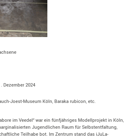
wachsene
31. Dezember 2024
uch-Joest-Museum Köln, Baraka rubicon, etc.
bore im Veedel“ war ein fünfjähriges Modellprojekt in Köln,
arginalisierten Jugendlichen Raum für Selbstentfaltung,
chaftliche Teilhabe bot. Im Zentrum stand das iJuLa-