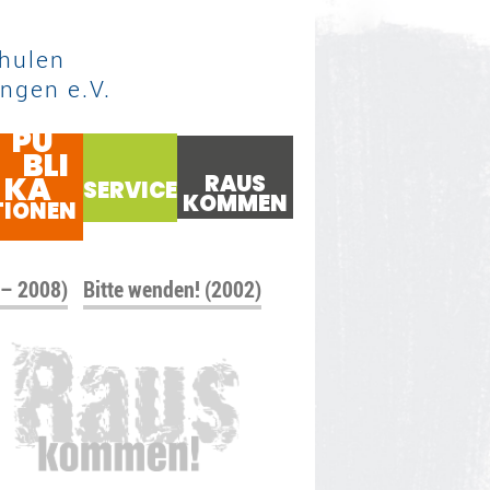
hulen
ngen e.V.
PU
BLI
KA
RAUS
SERVICE
KOMMEN
TIONEN
 – 2008)
Bitte wenden! (2002)