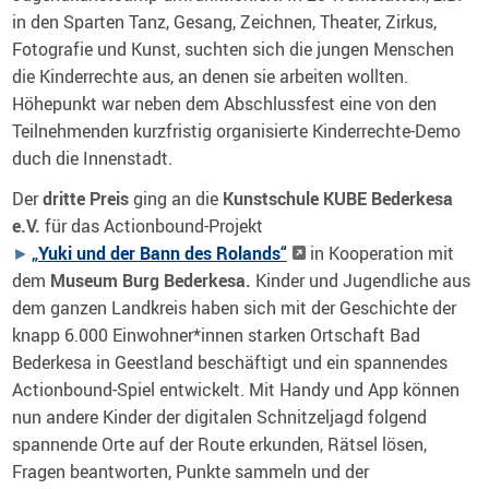
in den Sparten Tanz, Gesang, Zeichnen, Theater, Zirkus,
Fotografie und Kunst, suchten sich die jungen Menschen
die Kinderrechte aus, an denen sie arbeiten wollten.
Höhepunkt war neben dem Abschlussfest eine von den
Teilnehmenden kurzfristig organisierte Kinderrechte-Demo
duch die Innenstadt.
Der
dritte Preis
ging an die
Kunstschule KUBE Bederkesa
e.V.
für das Actionbound-Projekt
„Yuki und der Bann des Rolands“
in Kooperation mit
dem
Museum Burg Bederkesa.
Kinder und Jugendliche aus
dem ganzen Landkreis haben sich mit der Geschichte der
knapp 6.000 Einwohner*innen starken Ortschaft Bad
Bederkesa in Geestland beschäftigt und ein spannendes
Actionbound-Spiel entwickelt. Mit Handy und App können
nun andere Kinder der digitalen Schnitzeljagd folgend
spannende Orte auf der Route erkunden, Rätsel lösen,
Fragen beantworten, Punkte sammeln und der