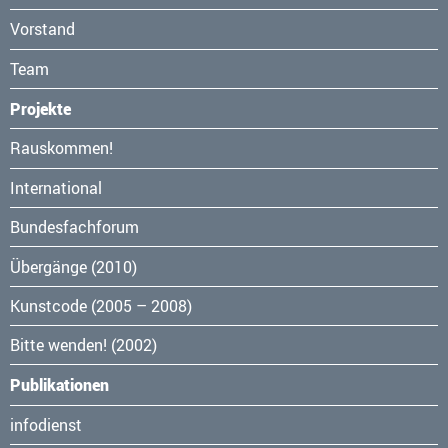
Vorstand
Team
Projekte
Navigation
Rauskommen!
überspringen
International
Bundesfachforum
Übergänge (2010)
Kunstcode (2005 – 2008)
Bitte wenden! (2002)
Publikationen
Navigation
infodienst
überspringen