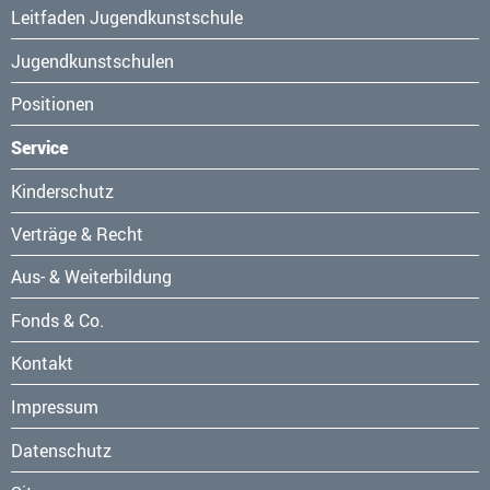
Leitfaden Jugendkunstschule
Jugendkunstschulen
Positionen
Service
Navigation
Kinderschutz
überspringen
Verträge & Recht
Aus- & Weiterbildung
Fonds & Co.
Kontakt
Navigation
Impressum
überspringen
Datenschutz