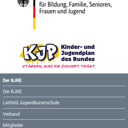
Der BJKE
Navigation
Der BJKE
überspringen
Leitbild Jugendkunstschule
Verband
Mitglieder