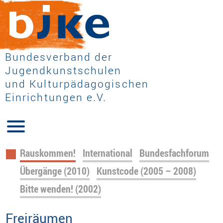
Bundesverband der
Jugendkunstschulen
und Kulturpädagogischen
Einrichtungen e.V.
Navigation
Rauskommen!
International
Bundesfachforum
überspringen
Übergänge (2010)
Kunstcode (2005 – 2008)
Bitte wenden! (2002)
Freiräumen