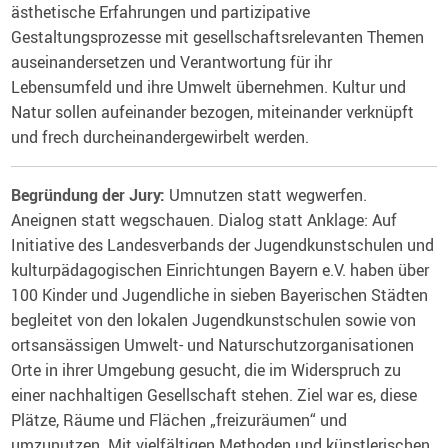
ästhetische Erfahrungen und partizipative
Gestaltungsprozesse mit gesellschaftsrelevanten Themen
auseinandersetzen und Verantwortung für ihr
Lebensumfeld und ihre Umwelt übernehmen. Kultur und
Natur sollen aufeinander bezogen, miteinander verknüpft
und frech durcheinandergewirbelt werden.
Begründung der Jury:
Umnutzen statt wegwerfen.
Aneignen statt wegschauen. Dialog statt Anklage: Auf
Initiative des Landesverbands der Jugendkunstschulen und
kulturpädagogischen Einrichtungen Bayern e.V. haben über
100 Kinder und Jugendliche in sieben Bayerischen Städten
begleitet von den lokalen Jugendkunstschulen sowie von
ortsansässigen Umwelt- und Naturschutzorganisationen
Orte in ihrer Umgebung gesucht, die im Widerspruch zu
einer nachhaltigen Gesellschaft stehen. Ziel war es, diese
Plätze, Räume und Flächen „freizuräumen“ und
umzunutzen. Mit vielfältigen Methoden und künstlerischen