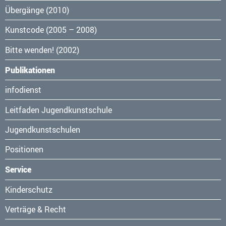
Übergänge (2010)
Kunstcode (2005 – 2008)
Bitte wenden! (2002)
Publikationen
Navigation
infodienst
überspringen
Leitfaden Jugendkunstschule
Jugendkunstschulen
Positionen
Service
Navigation
Kinderschutz
überspringen
Verträge & Recht