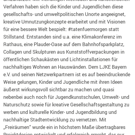
Verfahren haben sich die Kinder und Jugendlichen diese
gesellschafts- und umweltpolitischen Unorte angeeignet,
kreative Umnutzungkonzepte erarbeitet und mit Visionen
für eine bessere Welt bespielt: #tatenfuermorgen statt
Stillstand. Entstanden sind u.a. eine Klimakonferenz im
Rathaus, eine Plauder-Oase auf dem Bahnhofsparkplatz,
Collagen und Skulpturen aus Kunststoffverpackungen in
öffentlichen Schaukästen und Lichtinstallationen für
nachhaltiges Wohnen an Hauswänden. Dem LJKE Bayern
e.V. und seinen Netzwerkpartnern ist es auf beeindruckende
Weise gelungen, Kinder und Jugendliche mit ihren Ideen
äußerst wirkungsvoll sichtbar zu machen und quasi
nebenbei auch noch für Jugendkunstschulen, Umwelt- und
Naturschutz sowie für kreative Gesellschaftsgestaltung zu
werben und kulturelle Kinder- und Jugendbildung und
nachhaltige Stadtentwicklung zu vernetzen. Mit
„Freiräumen“ wurde ein in höchstem Maße übertragbares
Projektdesign entwickelt und erfolgreich erprobt, das nur