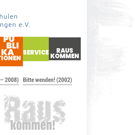
hulen
ngen e.V.
PU
BLI
KA
RAUS
SERVICE
KOMMEN
TIONEN
 – 2008)
Bitte wenden! (2002)