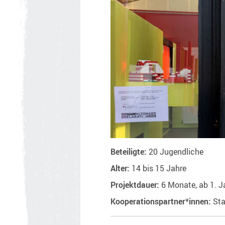
Beteiligte:
20 Jugendliche
Alter:
14 bis 15 Jahre
Projektdauer:
6 Monate, ab 1. 
Kooperationspartner*innen:
Sta