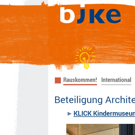
Navigation
Rauskommen!
International
überspringen
Beteiligung Archi
KLICK Kindermuseu