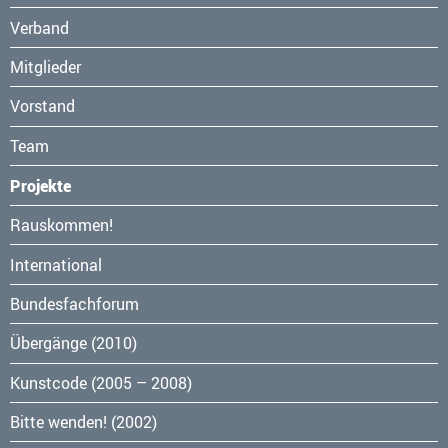
Verband
Mitglieder
Vorstand
Team
Projekte
Navigation
Rauskommen!
überspringen
International
Bundesfachforum
Übergänge (2010)
Kunstcode (2005 – 2008)
Bitte wenden! (2002)