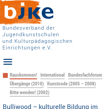
Bundesverband der
Jugendkunstschulen
und Kulturpädagogischen
Einrichtungen e.V.
Navigation
Rauskommen!
International
Bundesfachforum
überspringen
Übergänge (2010)
Kunstcode (2005 – 2008)
Bitte wenden! (2002)
Bulliwood – kulturelle Bildung im