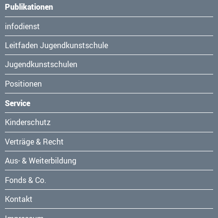
Publikationen
Navigation
infodienst
überspringen
Leitfaden Jugendkunstschule
Jugendkunstschulen
Positionen
Service
Navigation
Kinderschutz
überspringen
Verträge & Recht
Aus- & Weiterbildung
Fonds & Co.
Kontakt