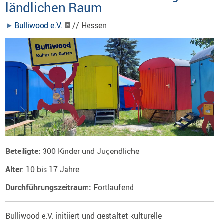
ländlichen Raum
Bulliwood e.V.
// Hessen
Beteiligte:
300 Kinder und Jugendliche
Alter
: 10 bis 17 Jahre
Durchführungszeitraum:
Fortlaufend
Bulliwood e.V. initiiert und gestaltet kulturelle