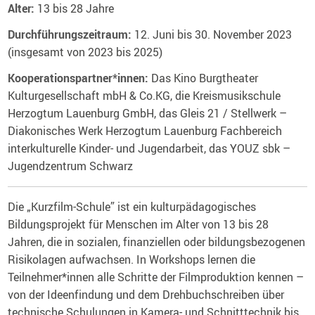
Alter:
13 bis 28 Jahre
Durchführungszeitraum:
12. Juni bis 30. November 2023
(insgesamt von 2023 bis 2025)
Kooperationspartner*innen:
Das Kino Burgtheater
Kulturgesellschaft mbH & Co.KG, die Kreismusikschule
Herzogtum Lauenburg GmbH, das Gleis 21 / Stellwerk –
Diakonisches Werk Herzogtum Lauenburg Fachbereich
interkulturelle Kinder- und Jugendarbeit, das YOUZ sbk –
Jugendzentrum Schwarz
Die „Kurzfilm-Schule” ist ein kulturpädagogisches
Bildungsprojekt für Menschen im Alter von 13 bis 28
Jahren, die in sozialen, finanziellen oder bildungsbezogenen
Risikolagen aufwachsen. In Workshops lernen die
Teilnehmer*innen alle Schritte der Filmproduktion kennen –
von der Ideenfindung und dem Drehbuchschreiben über
technische Schulungen in Kamera- und Schnitttechnik bis