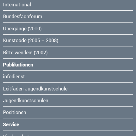
International
Bundesfachforum
Übergänge (2010)
Kunstcode (2005 – 2008)
Bitte wenden! (2002)
Publikationen
Navigation
infodienst
überspringen
Leitfaden Jugendkunstschule
Jugendkunstschulen
Positionen
Service