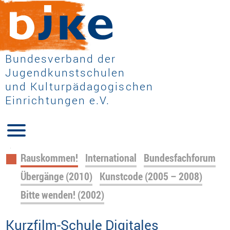
Bundesverband der
Jugendkunstschulen
und Kulturpädagogischen
Einrichtungen e.V.
Navigation
Rauskommen!
International
Bundesfachforum
überspringen
Übergänge (2010)
Kunstcode (2005 – 2008)
Bitte wenden! (2002)
Kurzfilm-Schule Digitales