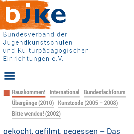
Bundesverband der
Jugendkunstschulen
und Kulturpädagogischen
Einrichtungen e.V.
Navigation
Rauskommen!
International
Bundesfachforum
überspringen
Übergänge (2010)
Kunstcode (2005 – 2008)
Bitte wenden! (2002)
gekocht, gefilmt, gegessen – Das