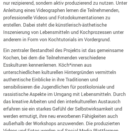
nur rezipierend, sondern aktiv produzierend zu nutzen. Unter
Anleitung eines Videographen lernen die Teilnehmenden,
professionelle Videos und Fotodokumentationen zu
erstellen. Dabei steht die künstlerisch-ästhetische
Inszenierung von Lebensmitteln und Kochprozessen unter
anderem in Form von Kochtutorials im Vordergrund.
Ein zentraler Bestandteil des Projekts ist das gemeinsame
Kochen, bei dem die Teilnehmenden verschiedene
Esskulturen kennenlernen. Köch*innen aus
unterschiedlichen kulturellen Hintergründen vermitteln
authentische Einblicke in ihre Traditionen und
sensibilisieren die Jugendlichen für postkoloniale und
rassistische Aspekte im Umgang mit Lebensmitteln. Durch
das kreative Arbeiten und den interkulturellen Austausch
erfahren sie ein starkes Gefühl der Selbstwirksamkeit und
werden ermutigt, ihre neu erworbenen Fähigkeiten auch
außerhalb der Workshops anzuwenden. Die produzierten
Videos und Fotos werden auf Social Media Plattformen