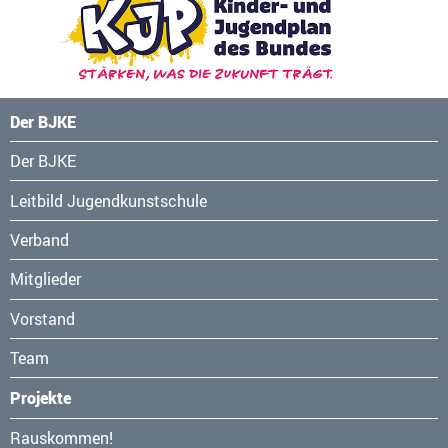
Der BJKE
Navigation
Der BJKE
überspringen
Leitbild Jugendkunstschule
Verband
Mitglieder
Vorstand
Team
Projekte
Navigation
Rauskommen!