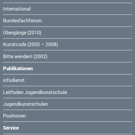
überspringen
International
Bundesfachforum
Übergänge (2010)
Kunstcode (2005 – 2008)
Bitte wenden! (2002)
Publikationen
Navigation
infodienst
überspringen
Leitfaden Jugendkunstschule
Jugendkunstschulen
Positionen
Service