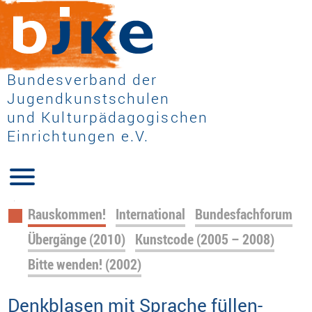
Bundesverband der
Jugendkunstschulen
und Kulturpädagogischen
Einrichtungen e.V.
Navigation
Rauskommen!
International
Bundesfachforum
überspringen
Übergänge (2010)
Kunstcode (2005 – 2008)
Bitte wenden! (2002)
Denkblasen mit Sprache füllen-