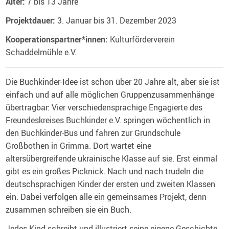
Alter:
7 bis 13 Jahre
Projektdauer:
3. Januar bis 31. Dezember 2023
Kooperationspartner*innen:
Kulturförderverein
Schaddelmühle e.V.
Die Buchkinder-Idee ist schon über 20 Jahre alt, aber sie ist
einfach und auf alle möglichen Gruppenzusammenhänge
übertragbar: Vier verschiedensprachige Engagierte des
Freundeskreises Buchkinder e.V. springen wöchentlich in
den Buchkinder-Bus und fahren zur Grundschule
Großbothen in Grimma. Dort wartet eine
altersübergreifende ukrainische Klasse auf sie. Erst einmal
gibt es ein großes Picknick. Nach und nach trudeln die
deutschsprachigen Kinder der ersten und zweiten Klassen
ein. Dabei verfolgen alle ein gemeinsames Projekt, denn
zusammen schreiben sie ein Buch.
Jedes Kind schreibt und illustriert seine eigene Geschichte