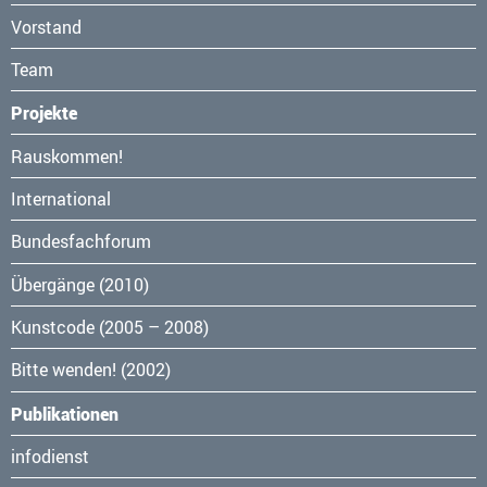
Vorstand
Team
Projekte
Navigation
Rauskommen!
überspringen
International
Bundesfachforum
Übergänge (2010)
Kunstcode (2005 – 2008)
Bitte wenden! (2002)
Publikationen
Navigation
infodienst
überspringen