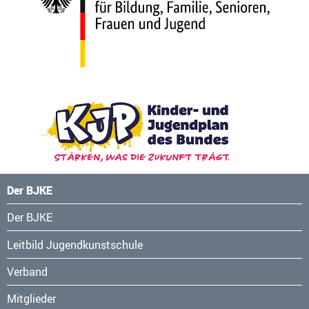
Der BJKE
Navigation
Der BJKE
überspringen
Leitbild Jugendkunstschule
Verband
Mitglieder