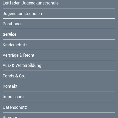
Leitfaden Jugendkunstschule
Jugendkunstschulen
Positionen
Service
Navigation
Kinderschutz
überspringen
Verträge & Recht
Aus- & Weiterbildung
Fonds & Co.
Kontakt
Navigation
Impressum
überspringen
Datenschutz
Sitemap