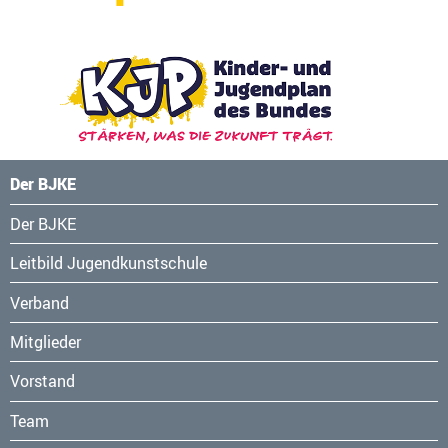
Der BJKE
Navigation
Der BJKE
überspringen
Leitbild Jugendkunstschule
Verband
Mitglieder
Vorstand
Team