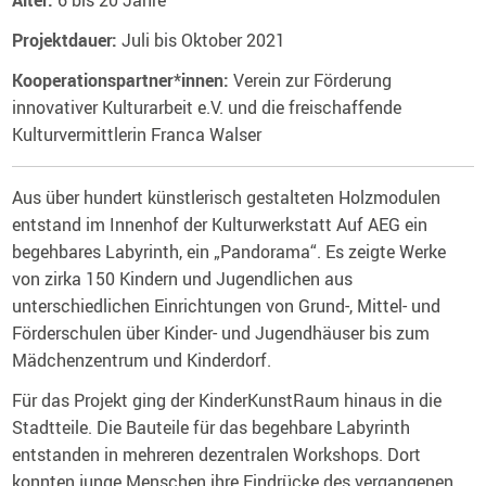
Projektdauer:
Juli bis Oktober 2021
Kooperationspartner*innen:
Verein zur Förderung
innovativer Kulturarbeit e.V. und die freischaffende
Kulturvermittlerin Franca Walser
Aus über hundert künstlerisch gestalteten Holzmodulen
entstand im Innenhof der Kulturwerkstatt Auf AEG ein
begehbares Labyrinth, ein „Pandorama“. Es zeigte Werke
von zirka 150 Kindern und Jugendlichen aus
unterschiedlichen Einrichtungen von Grund-, Mittel- und
Förderschulen über Kinder- und Jugendhäuser bis zum
Mädchenzentrum und Kinderdorf.
Für das Projekt ging der KinderKunstRaum hinaus in die
Stadtteile. Die Bauteile für das begehbare Labyrinth
entstanden in mehreren dezentralen Workshops. Dort
konnten junge Menschen ihre Eindrücke des vergangenen