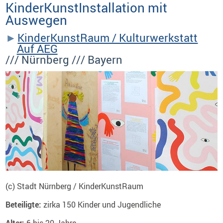
KinderKunstInstallation mit
Auswegen
KinderKunstRaum / Kulturwerkstatt
Auf AEG
/// Nürnberg /// Bayern
(c) Stadt Nürnberg / KinderKunstRaum
Beteiligte:
zirka 150 Kinder und Jugendliche
Alter:
6 bis 20 Jahre