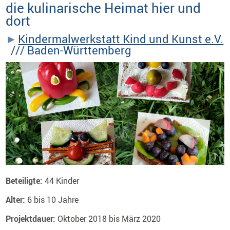
die kulinarische Heimat hier und
dort
Kindermalwerkstatt Kind und Kunst e.V.
/// Baden-Württemberg
Beteiligte:
44 Kinder
Alter:
6 bis 10 Jahre
Projektdauer:
Oktober 2018 bis März 2020