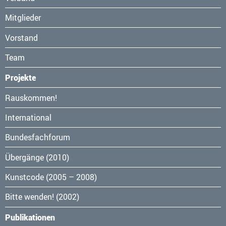
Mitglieder
Vorstand
Team
Projekte
Navigation
Rauskommen!
überspringen
International
Bundesfachforum
Übergänge (2010)
Kunstcode (2005 – 2008)
Bitte wenden! (2002)
Publikationen