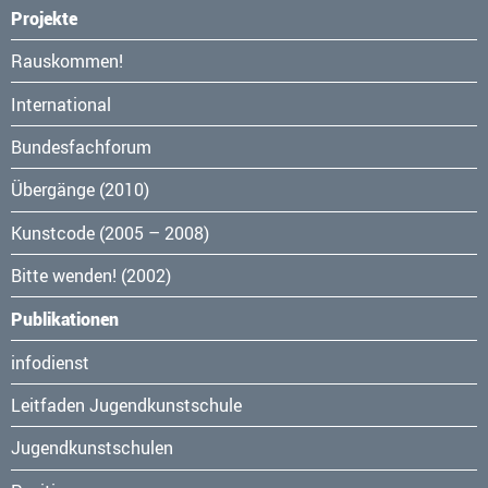
Projekte
Navigation
Rauskommen!
überspringen
International
Bundesfachforum
Übergänge (2010)
Kunstcode (2005 – 2008)
Bitte wenden! (2002)
Publikationen
Navigation
infodienst
überspringen
Leitfaden Jugendkunstschule
Jugendkunstschulen