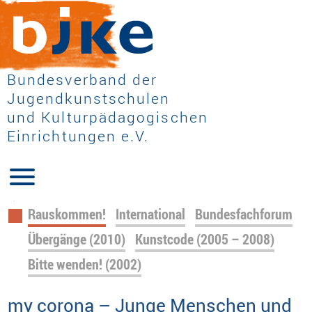
Bundesverband der
Jugendkunstschulen
und Kulturpädagogischen
Einrichtungen e.V.
Navigation
Rauskommen!
International
Bundesfachforum
überspringen
Übergänge (2010)
Kunstcode (2005 – 2008)
Bitte wenden! (2002)
my corona – Junge Menschen und