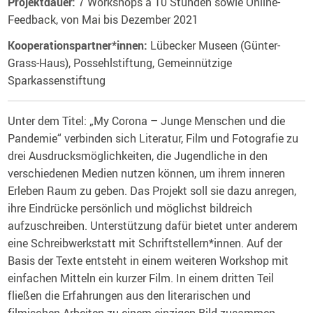
Projektdauer:
7 Workshops à 10 Stunden sowie Online-
Feedback, von Mai bis Dezember 2021
Kooperationspartner*innen:
Lübecker Museen (Günter-
Grass-Haus), Possehlstiftung, Gemeinnützige
Sparkassenstiftung
Unter dem Titel: „My Corona – Junge Menschen und die
Pandemie“ verbinden sich Literatur, Film und Fotografie zu
drei Ausdrucksmöglichkeiten, die Jugendliche in den
verschiedenen Medien nutzen können, um ihrem inneren
Erleben Raum zu geben. Das Projekt soll sie dazu anregen,
ihre Eindrücke persönlich und möglichst bildreich
aufzuschreiben. Unterstützung dafür bietet unter anderem
eine Schreibwerkstatt mit Schriftstellern*innen. Auf der
Basis der Texte entsteht in einem weiteren Workshop mit
einfachen Mitteln ein kurzer Film. In einem dritten Teil
fließen die Erfahrungen aus den literarischen und
filmischen Arbeiten zu einem einzigen Bild zusammen.