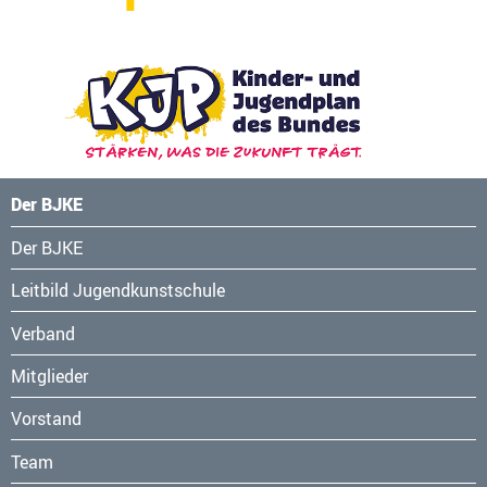
Der BJKE
Navigation
Der BJKE
überspringen
Leitbild Jugendkunstschule
Verband
Mitglieder
Vorstand
Team