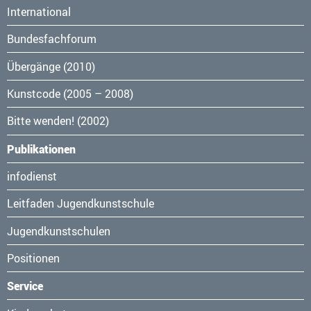
International
Bundesfachforum
Übergänge (2010)
Kunstcode (2005 – 2008)
Bitte wenden! (2002)
Publikationen
Navigation
infodienst
überspringen
Leitfaden Jugendkunstschule
Jugendkunstschulen
Positionen
Service