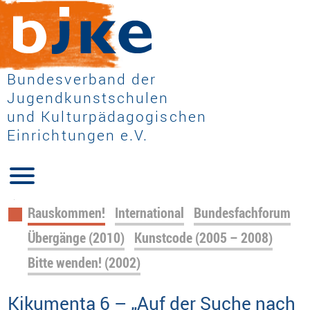
Bundesverband der
Jugendkunstschulen
und Kulturpädagogischen
Einrichtungen e.V.
Navigation
Rauskommen!
International
Bundesfachforum
überspringen
Übergänge (2010)
Kunstcode (2005 – 2008)
Bitte wenden! (2002)
Kikumenta 6 – „Auf der Suche nach