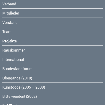
Verband
Mitglieder
Vorstand
Team
Projekte
Navigation
Rauskommen!
überspringen
International
Bundesfachforum
Übergänge (2010)
Kunstcode (2005 – 2008)
Bitte wenden! (2002)