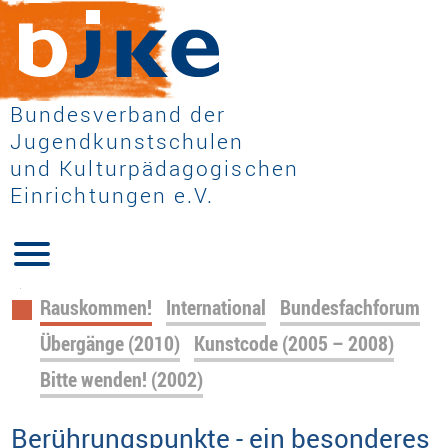
Bundesverband der
Jugendkunstschulen
und Kulturpädagogischen
Einrichtungen e.V.
Navigation
Rauskommen!
International
Bundesfachforum
überspringen
Übergänge (2010)
Kunstcode (2005 – 2008)
Bitte wenden! (2002)
Berührungspunkte - ein besonderes