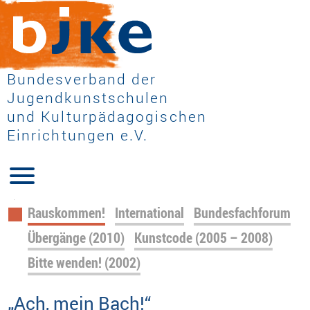
Bundesverband der
Jugendkunstschulen
und Kulturpädagogischen
Einrichtungen e.V.
Navigation
Rauskommen!
International
Bundesfachforum
überspringen
Übergänge (2010)
Kunstcode (2005 – 2008)
Bitte wenden! (2002)
„Ach, mein Bach!“