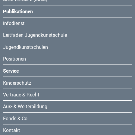
Publikationen
Navigation
infodienst
überspringen
Leitfaden Jugendkunstschule
Jugendkunstschulen
Positionen
Service
Navigation
Kinderschutz
überspringen
Verträge & Recht
Aus- & Weiterbildung
Fonds & Co.
Kontakt