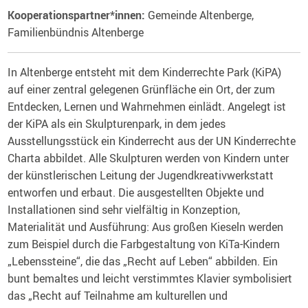
Kooperationspartner*innen:
Gemeinde Altenberge,
Familienbündnis Altenberge
In Altenberge entsteht mit dem Kinderrechte Park (KiPA)
auf einer zentral gelegenen Grünfläche ein Ort, der zum
Entdecken, Lernen und Wahrnehmen einlädt. Angelegt ist
der KiPA als ein Skulpturenpark, in dem jedes
Ausstellungsstück ein Kinderrecht aus der UN Kinderrechte
Charta abbildet. Alle Skulpturen werden von Kindern unter
der künstlerischen Leitung der Jugendkreativwerkstatt
entworfen und erbaut. Die ausgestellten Objekte und
Installationen sind sehr vielfältig in Konzeption,
Materialität und Ausführung: Aus großen Kieseln werden
zum Beispiel durch die Farbgestaltung von KiTa-Kindern
„Lebenssteine“, die das „Recht auf Leben“ abbilden. Ein
bunt bemaltes und leicht verstimmtes Klavier symbolisiert
das „Recht auf Teilnahme am kulturellen und