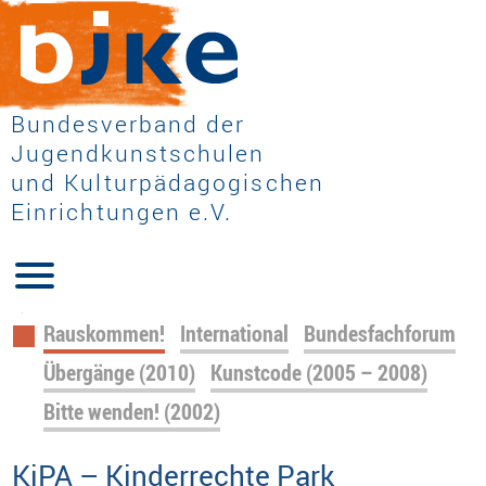
Bundesverband der
Jugendkunstschulen
und Kulturpädagogischen
Einrichtungen e.V.
Navigation
Rauskommen!
International
Bundesfachforum
überspringen
Übergänge (2010)
Kunstcode (2005 – 2008)
Bitte wenden! (2002)
KiPA – Kinderrechte Park