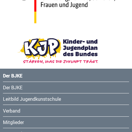
Der BJKE
Navigation
Der BJKE
überspringen
Leitbild Jugendkunstschule
Verband
Mitglieder