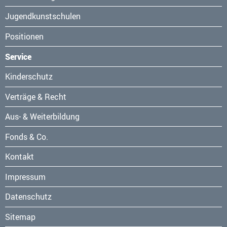
Jugendkunstschulen
Positionen
Service
Navigation
Kinderschutz
überspringen
Verträge & Recht
Aus- & Weiterbildung
Fonds & Co.
Kontakt
Navigation
Impressum
überspringen
Datenschutz
Sitemap