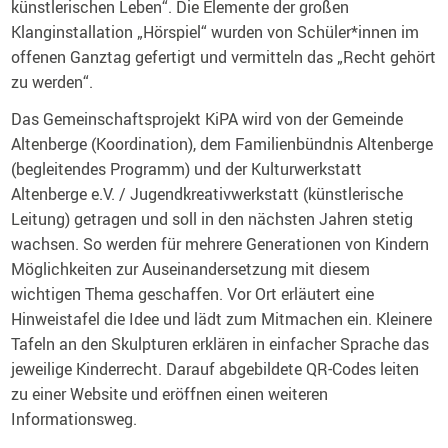
künstlerischen Leben“. Die Elemente der großen
Klanginstallation „Hörspiel“ wurden von Schüler*innen im
offenen Ganztag gefertigt und vermitteln das „Recht gehört
zu werden“.
Das Gemeinschaftsprojekt KiPA wird von der Gemeinde
Altenberge (Koordination), dem Familienbündnis Altenberge
(begleitendes Programm) und der Kulturwerkstatt
Altenberge e.V. / Jugendkreativwerkstatt (künstlerische
Leitung) getragen und soll in den nächsten Jahren stetig
wachsen. So werden für mehrere Generationen von Kindern
Möglichkeiten zur Auseinandersetzung mit diesem
wichtigen Thema geschaffen. Vor Ort erläutert eine
Hinweistafel die Idee und lädt zum Mitmachen ein. Kleinere
Tafeln an den Skulpturen erklären in einfacher Sprache das
jeweilige Kinderrecht. Darauf abgebildete QR-Codes leiten
zu einer Website und eröffnen einen weiteren
Informationsweg.