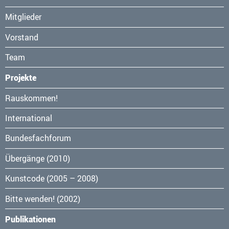
Mitglieder
Vorstand
Team
Projekte
Navigation
Rauskommen!
überspringen
International
Bundesfachforum
Übergänge (2010)
Kunstcode (2005 – 2008)
Bitte wenden! (2002)
Publikationen