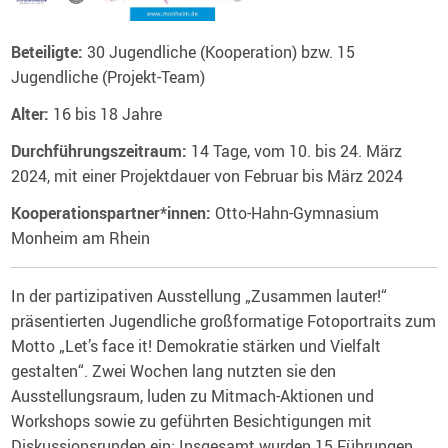
Beteiligte:
30 Jugendliche (Kooperation) bzw. 15
Jugendliche (Projekt-Team)
Alter:
16 bis 18 Jahre
Durchführungszeitraum:
14 Tage, vom 10. bis 24. März
2024, mit einer Projektdauer von
Februar bis März 2024
Kooperationspartner*innen:
Otto-Hahn-Gymnasium
Monheim am Rhein
In der partizipativen Ausstellung „Zusammen lauter!“
präsentierten Jugendliche großformatige Fotoportraits zum
Motto „Let’s face it! Demokratie stärken und Vielfalt
gestalten“. Zwei Wochen lang nutzten sie den
Ausstellungsraum, luden zu Mitmach-Aktionen und
Workshops sowie zu geführten Besichtigungen mit
Diskussionsrunden ein: Insgesamt wurden 15 Führungen