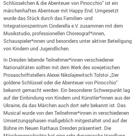
Schlüsselchen & die Abenteuer von Pinocchio“ ist ein
märchenhaftes Abenteuer mit Happy End. Umgesetzt
wurde das Stück durch das Familien- und
Integrationszentrum Cinderella e.V. zusammen mit dem
Musikstudio, professionellen Choreograf*innen,
Schauspieler*innen und besonders unter aktiver Beteiligung
von Kindern und Jugendlichen.
In Dresden lebende Teilnehmer*innen verschiedener
Nationalitäten sollten mit dem Werk des sowjetischen
Prosaschriftstellers Alexei Nikolajewitsch Tolstoi „Der
goldene Schlüssel oder die Abenteuer von Pinocchio“
bekannt gemacht werden. Ein besonderer Schwerpunkt lag
auf der Einbindung von Kindern und Künstler*innen aus der
Ukraine, da das Märchen auch dort sehr bekannt ist. Das
Musical wurde von den Teilnehmer*innen in verschiedenen
Umsetzungsphasen maßgeblich mitgestaltet und auf der
Bühne im Neuen Rathaus Dresden präsentiert. Die
Märchengeschichte hat eine sehr dynamische Handlung