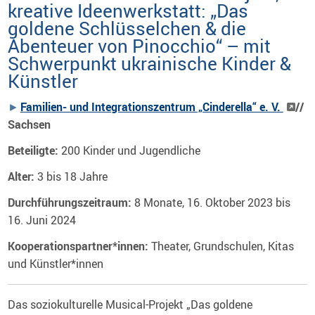
kreative Ideenwerkstatt: „Das
goldene Schlüsselchen & die
Abenteuer von Pinocchio“ – mit
Schwerpunkt ukrainische Kinder &
Künstler
Familien- und Integrationszentrum „Cinderella“ e. V.
//
Sachsen
Beteiligte:
200 Kinder und Jugendliche
Alter:
3 bis 18 Jahre
Durchführungszeitraum:
8 Monate, 16. Oktober 2023 bis
16. Juni 2024
Kooperationspartner*innen:
Theater, Grundschulen, Kitas
und Künstler*innen
Das soziokulturelle Musical-Projekt „Das goldene