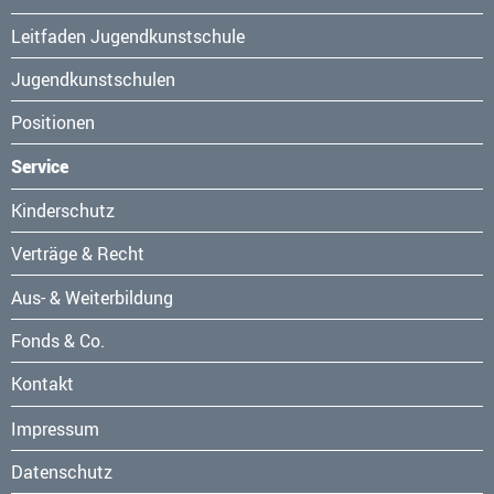
überspringen
Leitfaden Jugendkunstschule
Jugendkunstschulen
Positionen
Service
Navigation
Kinderschutz
überspringen
Verträge & Recht
Aus- & Weiterbildung
Fonds & Co.
Kontakt
Navigation
Impressum
überspringen
Datenschutz