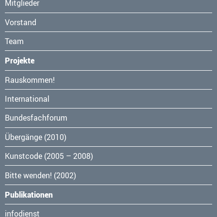
Mitglieder
Vorstand
Team
Projekte
Navigation
Rauskommen!
überspringen
International
Bundesfachforum
Übergänge (2010)
Kunstcode (2005 – 2008)
Bitte wenden! (2002)
Publikationen
Navigation
infodienst