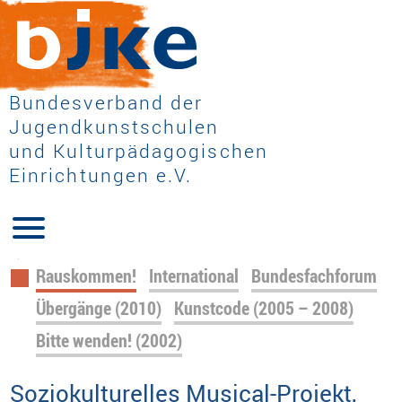
Bundesverband der
Jugendkunstschulen
und Kulturpädagogischen
Einrichtungen e.V.
Navigation
Rauskommen!
International
Bundesfachforum
überspringen
Übergänge (2010)
Kunstcode (2005 – 2008)
Bitte wenden! (2002)
Soziokulturelles Musical-Projekt,