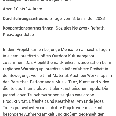
Alter:
10 bis 14 Jahre
Durchführungszeitraum:
6 Tage, vom 3. bis 8. Juli 2023
Kooperationspartner*innen:
Soziales Netzwerk Refrath,
Krea-Jugendclub
In dem Projekt kamen 50 junge Menschen an sechs Tagen
in einem interdisziplinären Outdoor-Kulturangebot
zusammen. Das Projektthema „Freiheit” wurde schon beim
täglichen Warming-up interdisziplinär erfahren: Freiheit in
der Bewegung, Freiheit mit Material. Auch bei Workshops in
den Bereichen Performance, Musik, Tanz, Kunst und Video
diente das Thema als zentraler künstlerischer Impuls. Die
jugendlichen Teilnehmer*innen zeigten eine große
Produktivität, Offenheit und Kreativität. Am Ende jedes
Tages präsentierten sie sich ihre Projektergebnisse mit
besonderer Aufmerksamkeit und großem gegenseitigen