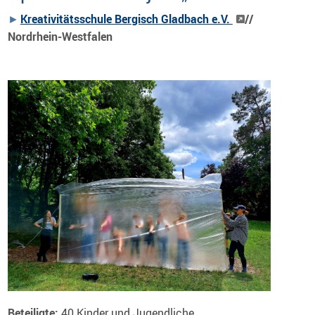
Kreativitätsschule Bergisch Gladbach e.V.
//
Nordrhein-Westfalen
Beteiligte:
40 Kinder und Jugendliche