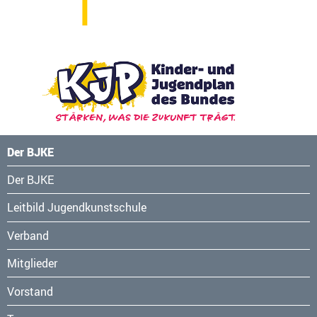
Der BJKE
Navigation
Der BJKE
überspringen
Leitbild Jugendkunstschule
Verband
Mitglieder
Vorstand