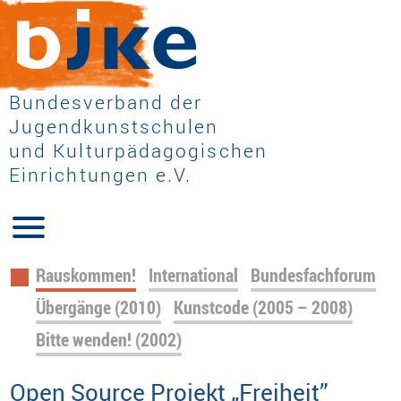
Bundesverband der
Jugendkunstschulen
und Kulturpädagogischen
Einrichtungen e.V.
Navigation
Rauskommen!
International
Bundesfachforum
überspringen
Übergänge (2010)
Kunstcode (2005 – 2008)
Bitte wenden! (2002)
Open Source Projekt „Freiheit”