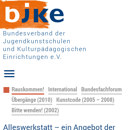
Bundesverband der
Jugendkunstschulen
und Kulturpädagogischen
Einrichtungen e.V.
Navigation
Rauskommen!
International
Bundesfachforum
überspringen
Übergänge (2010)
Kunstcode (2005 – 2008)
Bitte wenden! (2002)
Alleswerkstatt – ein Angebot der