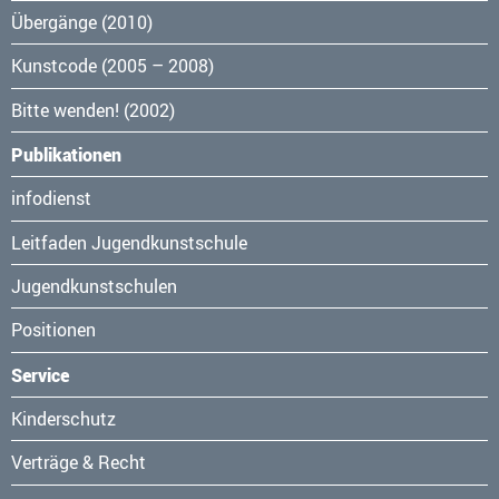
Übergänge (2010)
Kunstcode (2005 – 2008)
Bitte wenden! (2002)
Publikationen
Navigation
infodienst
überspringen
Leitfaden Jugendkunstschule
Jugendkunstschulen
Positionen
Service
Navigation
Kinderschutz
überspringen
Verträge & Recht