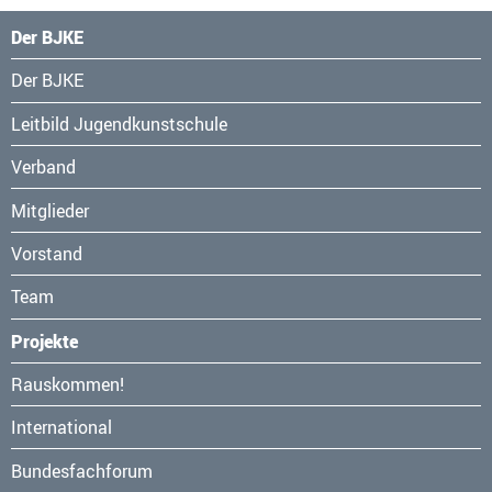
Der BJKE
Navigation
Der BJKE
überspringen
Leitbild Jugendkunstschule
Verband
Mitglieder
Vorstand
Team
Projekte
Navigation
Rauskommen!
überspringen
International
Bundesfachforum