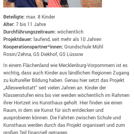
Beteiligte:
max. 8 Kinder
Alter:
7 bis 11 Jahre
Durchführungszeitraum:
wöchentlich
Projektdauer:
laufend, seit mehr als 10 Jahren
Kooperationspartner*innen:
Grundschule Mühl
Rosin/Zehna, GS Diekhof, GS Lüssow
In einem Flächenland wie Mecklenburg-Vorpommern ist es
wichtig, dass auch Kinder aus ländlichen Regionen Zugang
zu kultureller Bildung haben. Genau hier setzt das Projekt
„Alleswerkstatt“ seit vielen Jahren an. Kinder der
Klassenstufen eins bis vier werden wöchentlich im Rahmen
ihrer Hortzeit ins Kunsthaus geholt. Hier finden sie einen
Raum, in dem sie Kunst für sich entdecken und
ausprobieren können. Die Fahrten zwischen Schule und
Kunsthaus werden durch das Projekt organisiert und zum
großen Teil finanziell getragen.