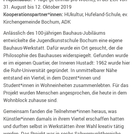
31. August bis 12. Oktober 2019
Kooperationspartner*innen
:
HUkultur, Hufeland-Schule, ev.
Kirchengemeinde Bochum, ADK
Anlässlich des 100-jährigen Bauhaus-Jubiläums
entwickelte die Jugendkunstschule Bochum eine eigene
Bauhaus-Werkstatt. Dafür wurde ein Ort gesucht, der die
Philosophie des Bauhauses widerspiegelt. Gefunden wurde
er im eigenen Quartier, der Inneren Hustadt: 1962 wurde hier
die Ruhr-Universität gegründet. In unmittelbarer Nähe
entstand ein Viertel, in dem Dozent*innen und
Student*innen in Wohneinheiten zusammenlebten. Für das
Projekt wurden Menschen angesprochen, die heute in dem
Wohnblock zuhause sind.
Gemeinsam fanden die Teilnehmer*innen heraus, was
Künstler*innen damals in ihrem Viertel erschaffen hatten
und durften selbst in Werkstätten ihrer Wahl kreativ tätig
werden. Das Projekt war in sechs Schwerpunktbereiche