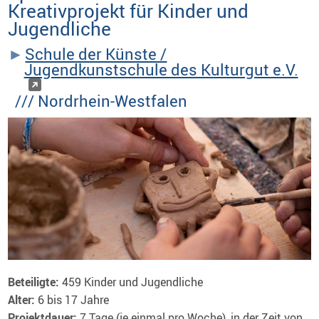
Kreativprojekt für Kinder und
Jugendliche
Schule der Künste /
Jugendkunstschule des Kulturgut e.V.
/// Nordrhein-Westfalen
Beteiligte:
459 Kinder und Jugendliche
Alter:
6 bis 17 Jahre
Projektdauer:
7 Tage (je einmal pro Woche), in der Zeit von