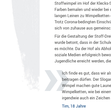
Stoffwimpel im Hof der Klecks-
Farben bemalen und wieder bei 
langen Leinen zu Wimpelketten 
Trotz Corona-bedingten Einschrä
sich von zuhause aus gemeinsch
Für die Gestaltung der Stoff-D
wurde betont, dass in der Schul
es möchte. Da der Hof als Abhol
soziale Medien erfolgreich bewo
Jugendliche erreicht werden, di
Ich finde es gut, dass wir 
beitragen dürfen. Der Slogan
Wimpel machen gute Laune,
Wimpelketten, wie bei einem 
irgendwie auch ein Zeichen d
Tim, 18 Jahre