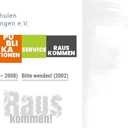
hulen
ngen e.V.
PU
BLI
KA
RAUS
SERVICE
KOMMEN
TIONEN
 – 2008)
Bitte wenden! (2002)