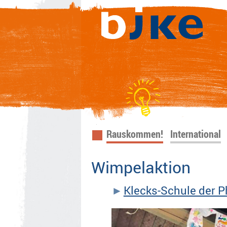
Navigation
Rauskommen!
International
überspringen
Wimpelaktion
Klecks-Schule der P