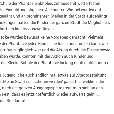
Schule der Phantasie abholen, zuhause mit wetterfesten
der Einrichtung abgeben. Alle bunten Wimpel wurden auf
genäht und an prominenten Stellen in der Stadt aufgehängt.
nkungen hatten die Kinder der ganzen Stadt die Möglichkeit,
aftlich kreativ auszudrücken.
reiecke wurden bewusst keine Vorgaben gemacht: Vielmehr
e der Phantasie jedes Kind seine Ideen ausdrücken kann, wie
ort frei zugänglich war und die Aktion durch die Presse sowie
rben wurde, konnten mit der Aktion auch Kinder und
e die Klecks-Schule der Phantasie bislang noch nicht kannten.
als Jugendliche auch endlich mal etwas zur ‚Stadtgestaltung‘
 ‚Meine Stadt soll schöner werden‘ passt hier wirklich, die
 nach der ganzen Ausgangssperre freut man sich an den
Fest, dass es jetzt hoffentlich wieder aufwärts geht ...,
er Solidarität.