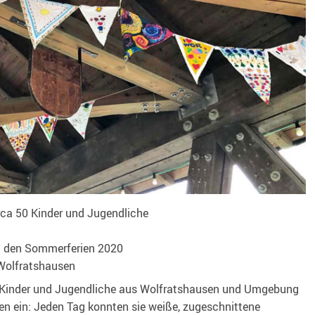
rca 50 Kinder und Jugendliche
in den Sommerferien 2020
Wolfratshausen
d Kinder und Jugendliche aus Wolfratshausen und Umgebung
ein: Jeden Tag konnten sie weiße, zugeschnittene