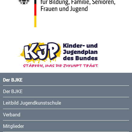
Der BJKE
Navigation
Der BJKE
überspringen
Leitbild Jugendkunstschule
Verband
Mitglieder