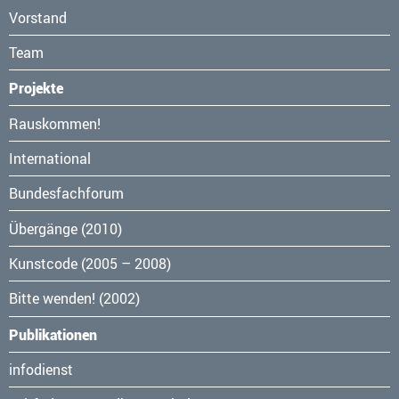
Vorstand
Team
Projekte
Navigation
Rauskommen!
überspringen
International
Bundesfachforum
Übergänge (2010)
Kunstcode (2005 – 2008)
Bitte wenden! (2002)
Publikationen
Navigation
infodienst
überspringen