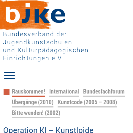
Bundesverband der
Jugendkunstschulen
und Kulturpädagogischen
Einrichtungen e.V.
Navigation
Rauskommen!
International
Bundesfachforum
überspringen
Übergänge (2010)
Kunstcode (2005 – 2008)
Bitte wenden! (2002)
Operation KI – Künstloide