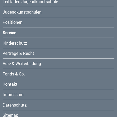
Leitfaden Jugendkunstschule
Jugendkunstschulen
Positionen
Service
Navigation
Kinderschutz
überspringen
Verträge & Recht
Aus- & Weiterbildung
Fonds & Co.
Kontakt
Navigation
Impressum
überspringen
Datenschutz
Sitemap