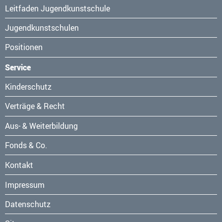
Leitfaden Jugendkunstschule
Jugendkunstschulen
Positionen
Service
Navigation
Kinderschutz
überspringen
Verträge & Recht
Aus- & Weiterbildung
Fonds & Co.
Kontakt
Navigation
Impressum
überspringen
Datenschutz