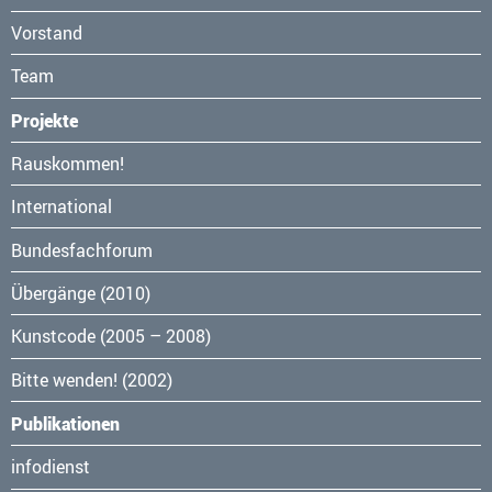
Vorstand
Team
Projekte
Navigation
Rauskommen!
überspringen
International
Bundesfachforum
Übergänge (2010)
Kunstcode (2005 – 2008)
Bitte wenden! (2002)
Publikationen
Navigation
infodienst
überspringen