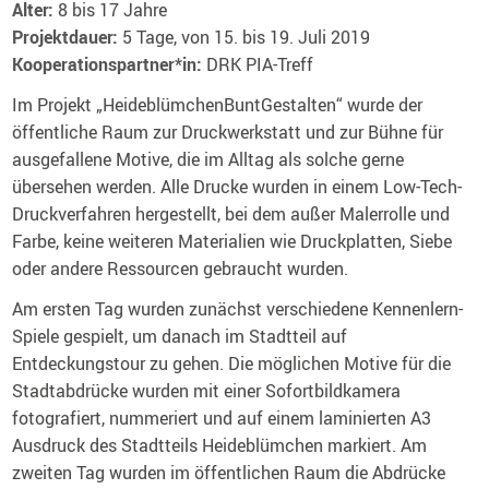
Alter:
8 bis 17 Jahre
Projektdauer:
5 Tage, von 15. bis 19. Juli 2019
Kooperationspartner*in:
DRK PIA-Treff
Im Projekt „HeideblümchenBuntGestalten“ wurde der
öffentliche Raum zur Druckwerkstatt und zur Bühne für
ausgefallene Motive, die im Alltag als solche gerne
übersehen werden. Alle Drucke wurden in einem Low-Tech-
Druckverfahren hergestellt, bei dem außer Malerrolle und
Farbe, keine weiteren Materialien wie Druckplatten, Siebe
oder andere Ressourcen gebraucht wurden.
Am ersten Tag wurden zunächst verschiedene Kennenlern-
Spiele gespielt, um danach im Stadtteil auf
Entdeckungstour zu gehen. Die möglichen Motive für die
Stadtabdrücke wurden mit einer Sofortbildkamera
fotografiert, nummeriert und auf einem laminierten A3
Ausdruck des Stadtteils Heideblümchen markiert. Am
zweiten Tag wurden im öffentlichen Raum die Abdrücke