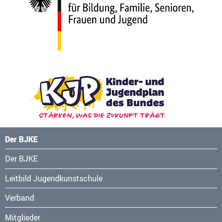
Der BJKE
Navigation
Der BJKE
überspringen
Leitbild Jugendkunstschule
Verband
Mitglieder