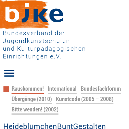
Bundesverband der
Jugendkunstschulen
und Kulturpädagogischen
Einrichtungen e.V.
Navigation
Rauskommen!
International
Bundesfachforum
überspringen
Übergänge (2010)
Kunstcode (2005 – 2008)
Bitte wenden! (2002)
HeideblümchenBuntGestalten