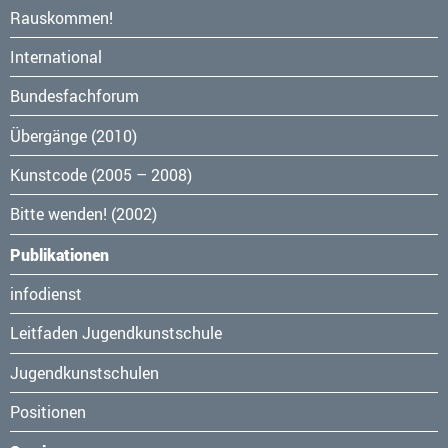
Navigation
Rauskommen!
überspringen
International
Bundesfachforum
Übergänge (2010)
Kunstcode (2005 – 2008)
Bitte wenden! (2002)
Publikationen
Navigation
infodienst
überspringen
Leitfaden Jugendkunstschule
Jugendkunstschulen
Positionen