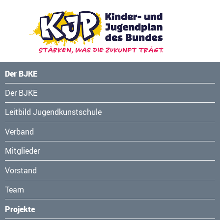
Der BJKE
Navigation
Der BJKE
überspringen
Leitbild Jugendkunstschule
Verband
Mitglieder
Vorstand
Team
Projekte