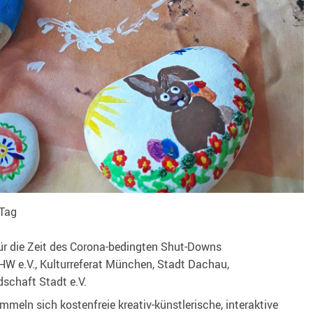
Tag
für die Zeit des Corona-bedingten Shut-Downs
W e.V., Kulturreferat München, Stadt Dachau,
dschaft Stadt e.V.
meln sich kostenfreie kreativ-künstlerische, interaktive