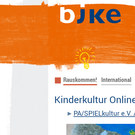
Navigation
Rauskommen!
International
überspringen
Kinderkultur Onlin
PA/SPIELkultur e.V. 