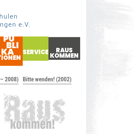
hulen
ngen e.V.
PU
BLI
KA
RAUS
SERVICE
KOMMEN
TIONEN
 – 2008)
Bitte wenden! (2002)