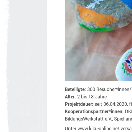
Beteiligte:
300 Besucher*innen/
Alter:
2 bis 18 Jahre
Projektdauer:
seit 06.04.2020, 
Kooperationspartner*innen:
DKH
BildungsWerkstatt e.V., Spiellan
Unter www.kiku-online.net versam