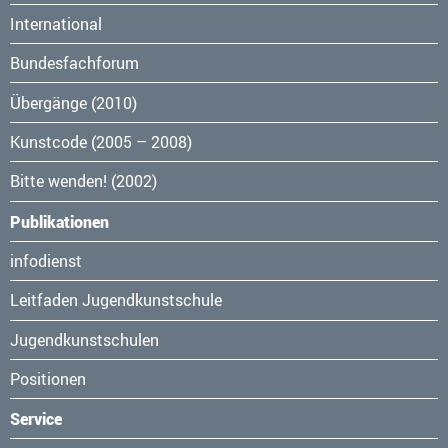
International
Bundesfachforum
Übergänge (2010)
Kunstcode (2005 – 2008)
Bitte wenden! (2002)
Publikationen
Navigation
infodienst
überspringen
Leitfaden Jugendkunstschule
Jugendkunstschulen
Positionen
Service