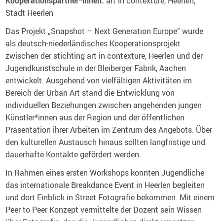
Kooperationspartner*innen:
art in contexture, Heerlen,
Stadt Heerlen
Das Projekt „Snapshot – Next Generation Europe“ wurde
als deutsch-niederländisches Kooperationsprojekt
zwischen der stichting art in contexture, Heerlen und der
Jugendkunstschule in der Bleiberger Fabrik, Aachen
entwickelt. Ausgehend von vielfältigen Aktivitäten im
Bereich der Urban Art stand die Entwicklung von
individuellen Beziehungen zwischen angehenden jungen
Künstler*innen aus der Region und der öffentlichen
Präsentation ihrer Arbeiten im Zentrum des Angebots. Über
den kulturellen Austausch hinaus sollten langfristige und
dauerhafte Kontakte gefördert werden.
In Rahmen eines ersten Workshops konnten Jugendliche
das internationale Breakdance Event in Heerlen begleiten
und dort Einblick in Street Fotografie bekommen. Mit einem
Peer to Peer Konzept vermittelte der Dozent sein Wissen