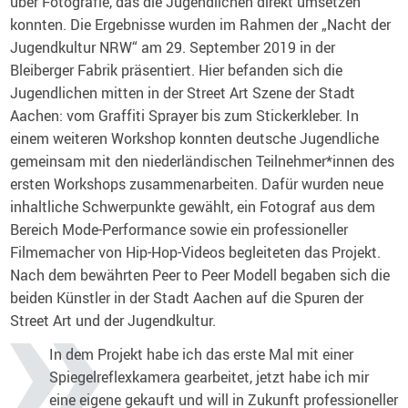
über Fotografie, das die Jugendlichen direkt umsetzen
konnten. Die Ergebnisse wurden im Rahmen der „Nacht der
Jugendkultur NRW“ am 29. September 2019 in der
Bleiberger Fabrik präsentiert. Hier befanden sich die
Jugendlichen mitten in der Street Art Szene der Stadt
Aachen: vom Graffiti Sprayer bis zum Stickerkleber. In
einem weiteren Workshop konnten deutsche Jugendliche
gemeinsam mit den niederländischen Teilnehmer*innen des
ersten Workshops zusammenarbeiten. Dafür wurden neue
inhaltliche Schwerpunkte gewählt, ein Fotograf aus dem
Bereich Mode-Performance sowie ein professioneller
Filmemacher von Hip-Hop-Videos begleiteten das Projekt.
Nach dem bewährten Peer to Peer Modell begaben sich die
beiden Künstler in der Stadt Aachen auf die Spuren der
Street Art und der Jugendkultur.
In dem Projekt habe ich das erste Mal mit einer
Spiegelreflexkamera gearbeitet, jetzt habe ich mir
eine eigene gekauft und will in Zukunft professioneller