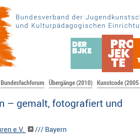
Bundesverband der Jugendkunstsc
und Kulturpädagogischen Einrichtu
PRO
DER
JEK
BJKE
TE
Bundesfachforum
Übergänge (2010)
Kunstcode (2005
 – gemalt, fotografiert und
ren e.V.
/// Bayern