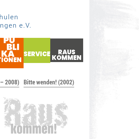
hulen
ngen e.V.
PU
BLI
KA
RAUS
SERVICE
KOMMEN
TIONEN
 – 2008)
Bitte wenden! (2002)