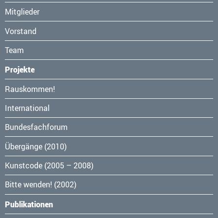
Mitglieder
Vorstand
Team
Projekte
Navigation
Rauskommen!
überspringen
International
Bundesfachforum
Übergänge (2010)
Kunstcode (2005 – 2008)
Bitte wenden! (2002)
Publikationen