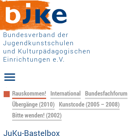
Bundesverband der
Jugendkunstschulen
und Kulturpädagogischen
Einrichtungen e.V.
Navigation
Rauskommen!
International
Bundesfachforum
überspringen
Übergänge (2010)
Kunstcode (2005 – 2008)
Bitte wenden! (2002)
JuKu-Bastelbox