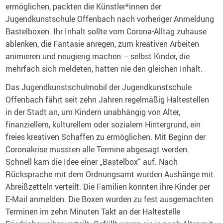
ermöglichen, packten die Künstler*innen der
Jugendkunstschule Offenbach nach vorheriger Anmeldung
Bastelboxen. Ihr Inhalt sollte vom Corona-Alltag zuhause
ablenken, die Fantasie anregen, zum kreativen Arbeiten
animieren und neugierig machen – selbst Kinder, die
mehrfach sich meldeten, hatten nie den gleichen Inhalt.
Das Jugendkunstschulmobil der Jugendkunstschule
Offenbach fährt seit zehn Jahren regelmäßig Haltestellen
in der Stadt an, um Kindern unabhängig von Alter,
finanziellem, kulturellem oder sozialem Hintergrund, ein
freies kreativen Schaffen zu ermöglichen. Mit Beginn der
Coronakrise mussten alle Termine abgesagt werden.
Schnell kam die Idee einer „Bastelbox“ auf. Nach
Rücksprache mit dem Ordnungsamt wurden Aushänge mit
Abreißzetteln verteilt. Die Familien konnten ihre Kinder per
E-Mail anmelden. Die Boxen wurden zu fest ausgemachten
Terminen im zehn Minuten Takt an der Haltestelle