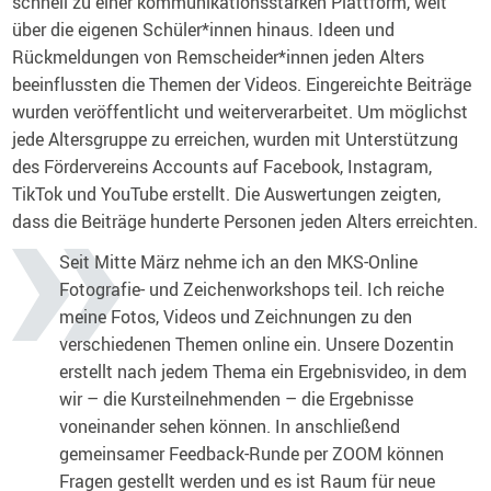
schnell zu einer kommunikationsstarken Plattform, weit
über die eigenen Schüler*innen hinaus. Ideen und
Rückmeldungen von Remscheider*innen jeden Alters
beeinflussten die Themen der Videos. Eingereichte Beiträge
wurden veröffentlicht und weiterverarbeitet. Um möglichst
jede Altersgruppe zu erreichen, wurden mit Unterstützung
des Fördervereins Accounts auf Facebook, Instagram,
TikTok und YouTube erstellt. Die Auswertungen zeigten,
dass die Beiträge hunderte Personen jeden Alters erreichten.
Seit Mitte März nehme ich an den MKS-Online
Fotografie- und Zeichenworkshops teil. Ich reiche
meine Fotos, Videos und Zeichnungen zu den
verschiedenen Themen online ein. Unsere Dozentin
erstellt nach jedem Thema ein Ergebnisvideo, in dem
wir – die Kursteilnehmenden – die Ergebnisse
voneinander sehen können. In anschließend
gemeinsamer Feedback-Runde per ZOOM können
Fragen gestellt werden und es ist Raum für neue