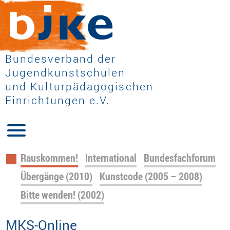
Bundesverband der
Jugendkunstschulen
und Kulturpädagogischen
Einrichtungen e.V.
Navigation
Rauskommen!
International
Bundesfachforum
überspringen
Übergänge (2010)
Kunstcode (2005 – 2008)
Bitte wenden! (2002)
MKS-Online