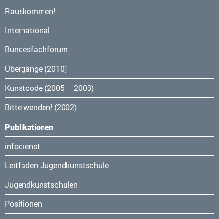
Navigation
Rauskommen!
überspringen
International
Bundesfachforum
Übergänge (2010)
Kunstcode (2005 – 2008)
Bitte wenden! (2002)
Publikationen
Navigation
infodienst
überspringen
Leitfaden Jugendkunstschule
Jugendkunstschulen
Positionen