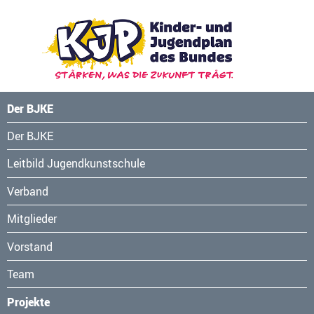
Der BJKE
Navigation
Der BJKE
überspringen
Leitbild Jugendkunstschule
Verband
Mitglieder
Vorstand
Team
Projekte