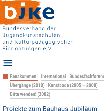
Bundesverband der
Jugendkunstschulen
und Kulturpädagogischen
Einrichtungen e.V.
Navigation
Rauskommen!
International
Bundesfachforum
überspringen
Übergänge (2010)
Kunstcode (2005 – 2008)
Bitte wenden! (2002)
Projekte zum Bauhaus-Jubiläum