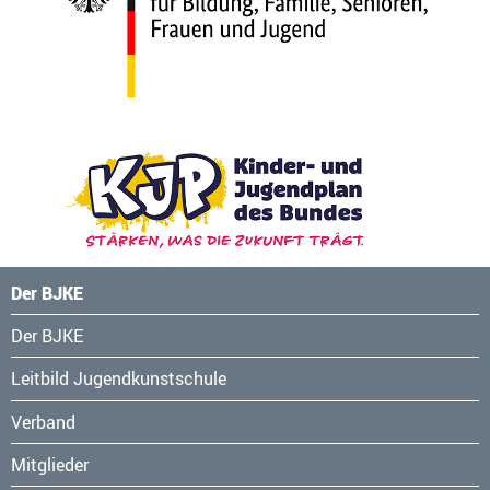
Der BJKE
Navigation
Der BJKE
überspringen
Leitbild Jugendkunstschule
Verband
Mitglieder