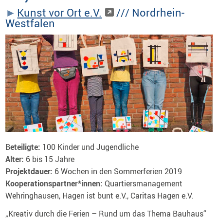
Kunst vor Ort e.V.
/// Nordrhein-
Westfalen
B
eteiligte:
100 Kinder und Jugendliche
Alter:
6 bis 15 Jahre
Projektdauer:
6 Wochen in den
Sommerferien 2019
Kooperationspartner*innen:
Quartiersmanagement
Wehringhausen, Hagen ist bunt e.V., Caritas Hagen e.V.
„Kreativ durch die Ferien – Rund um das Thema Bauhaus“