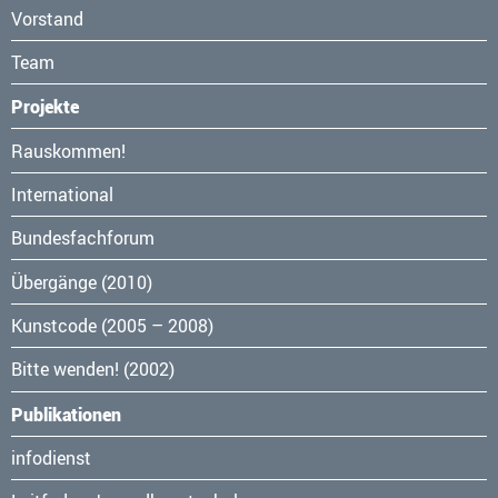
Vorstand
Team
Projekte
Navigation
Rauskommen!
überspringen
International
Bundesfachforum
Übergänge (2010)
Kunstcode (2005 – 2008)
Bitte wenden! (2002)
Publikationen
Navigation
infodienst
überspringen