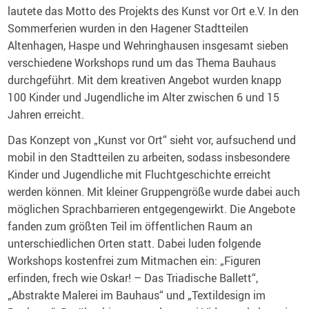
lautete das Motto des Projekts des Kunst vor Ort e.V. In den
Sommerferien wurden in den Hagener Stadtteilen
Altenhagen, Haspe und Wehringhausen insgesamt sieben
verschiedene Workshops rund um das Thema Bauhaus
durchgeführt. Mit dem kreativen Angebot wurden knapp
100 Kinder und Jugendliche im Alter zwischen 6 und 15
Jahren erreicht.
Das Konzept von „Kunst vor Ort“ sieht vor, aufsuchend und
mobil in den Stadtteilen zu arbeiten, sodass insbesondere
Kinder und Jugendliche mit Fluchtgeschichte erreicht
werden können. Mit kleiner Gruppengröße wurde dabei auch
möglichen Sprachbarrieren entgegengewirkt. Die Angebote
fanden zum größten Teil im öffentlichen Raum an
unterschiedlichen Orten statt. Dabei luden folgende
Workshops kostenfrei zum Mitmachen ein: „Figuren
erfinden, frech wie Oskar! – Das Triadische Ballett“,
„Abstrakte Malerei im Bauhaus“ und „Textildesign im