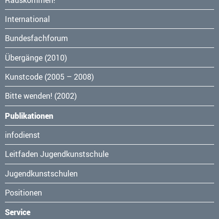
überspringen
International
Bundesfachforum
Übergänge (2010)
Kunstcode (2005 – 2008)
Bitte wenden! (2002)
Publikationen
Navigation
infodienst
überspringen
Leitfaden Jugendkunstschule
Jugendkunstschulen
Positionen
Service