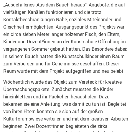
„Ausgefallenes ‚Aus dem Bauch heraus‘“ Angebote, die auf
vielfältigen Kanälen funktionieren und die trotz
Kontaktbeschränkungen Nähe, soziales Miteinander und
Gleichheit ermöglichten. Ausgangspunkt des Projekts war
ein circa sieben Meter langer hölzerner Fisch, den Eltern,
Kinder und Dozent*innen an der Kunstschule Offenburg im
vergangenen Sommer gebaut hatten. Das Besondere dabei:
In seinem Bauch hatten die Kunstschulkinder einen Raum
zum Verbergen und für Geheimnisse geschaffen. Dieser
Raum wurde mit dem Projekt aufgegriffen und neu belebt.
Wöchentlich wurde das Objekt zum Versteck für kreative
Überraschungspakete. Zunächst mussten die Kinder
hineinklettern und ihr Päckchen herausholen. Dazu
bekamen sie eine Anleitung, was damit zu tun ist. Begleitet
von ihren Eltern konnten sie sich auf der großen
Kulturforumswiese verteilen und mit dem kreativen Arbeiten
beginnen. Zwei Dozent*innen begleiteten die zirka