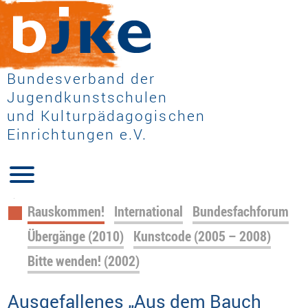
Bundesverband der
Jugendkunstschulen
und Kulturpädagogischen
Einrichtungen e.V.
Navigation
Rauskommen!
International
Bundesfachforum
überspringen
Übergänge (2010)
Kunstcode (2005 – 2008)
Bitte wenden! (2002)
Ausgefallenes „Aus dem Bauch