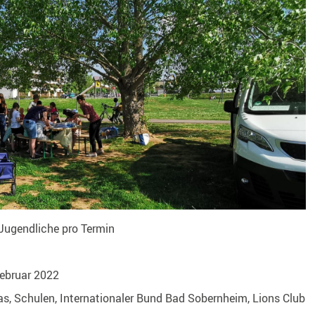
Jugendliche pro Termin
Februar 2022
as, Schulen, Internationaler Bund Bad Sobernheim, Lions Club