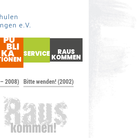
hulen
ngen e.V.
PU
BLI
KA
RAUS
SERVICE
KOMMEN
TIONEN
 – 2008)
Bitte wenden! (2002)