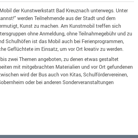
-Mobil der Kunstwerkstatt Bad Kreuznach unterwegs. Unter
kannst!“ werden Teilnehmende aus der Stadt und dem
rmutigt, Kunst zu machen. Am Kunstmobil treffen sich
tersgruppen ohne Anmeldung, ohne Teilnahmegebühr und zu
und Schulhöfen ist das Mobil auch bei Ferienprogrammen,
sche Geflüchtete im Einsatz, um vor Ort kreativ zu werden.
bis zwei Themen angeboten, zu denen etwas gestaltet
rbeiten mit mitgebrachten Materialien und vor Ort gefundenen
zwischen wird der Bus auch von Kitas, Schulfördervereinen,
Sobernheim oder bei anderen Sonderveranstaltungen