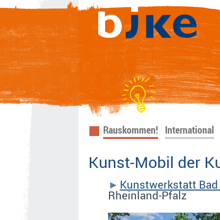
Navigation
Rauskommen!
International
überspringen
Kunst-Mobil der K
Kunstwerkstatt Bad
Rheinland-Pfalz