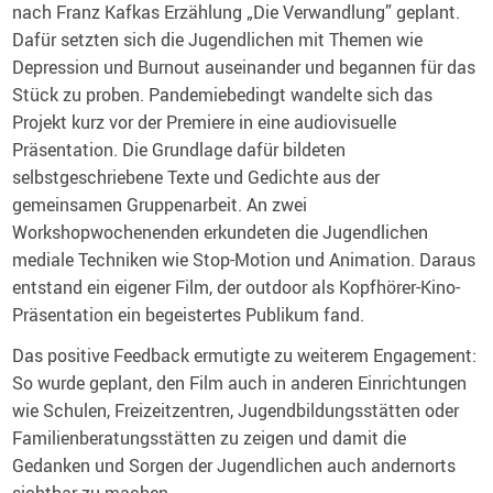
nach Franz Kafkas Erzählung „Die Verwandlung” geplant.
Dafür setzten sich die Jugendlichen mit Themen wie
Depression und Burnout auseinander und begannen für das
Stück zu proben. Pandemiebedingt wandelte sich das
Projekt kurz vor der Premiere in eine audiovisuelle
Präsentation. Die Grundlage dafür bildeten
selbstgeschriebene Texte und Gedichte aus der
gemeinsamen Gruppenarbeit. An zwei
Workshopwochenenden erkundeten die Jugendlichen
mediale Techniken wie Stop-Motion und Animation. Daraus
entstand ein eigener Film, der outdoor als Kopfhörer-Kino-
Präsentation ein begeistertes Publikum fand.
Das positive Feedback ermutigte zu weiterem Engagement:
So wurde geplant, den Film auch in anderen Einrichtungen
wie Schulen, Freizeitzentren, Jugendbildungsstätten oder
Familienberatungsstätten zu zeigen und damit die
Gedanken und Sorgen der Jugendlichen auch andernorts