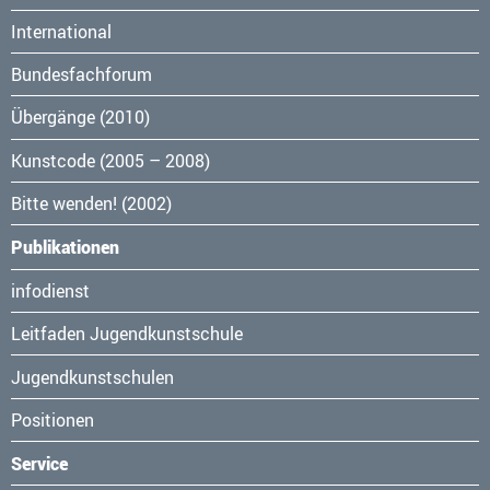
überspringen
International
Bundesfachforum
Übergänge (2010)
Kunstcode (2005 – 2008)
Bitte wenden! (2002)
Publikationen
Navigation
infodienst
überspringen
Leitfaden Jugendkunstschule
Jugendkunstschulen
Positionen
Service