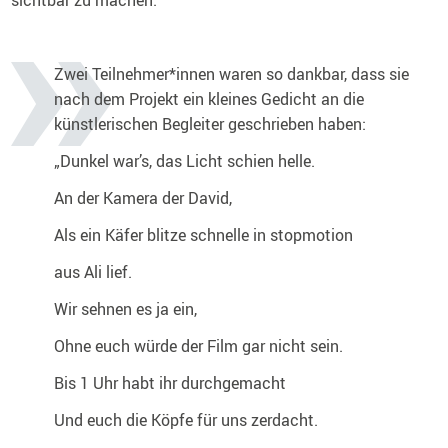
sichtbar zu machen.
Zwei Teilnehmer*innen waren so dankbar, dass sie
nach dem Projekt ein kleines Gedicht an die
künstlerischen Begleiter geschrieben haben:
„Dunkel war’s, das Licht schien helle.
An der Kamera der David,
Als ein Käfer blitze schnelle in stopmotion
aus Ali lief.
Wir sehnen es ja ein,
Ohne euch würde der Film gar nicht sein.
Bis 1 Uhr habt ihr durchgemacht
Und euch die Köpfe für uns zerdacht.