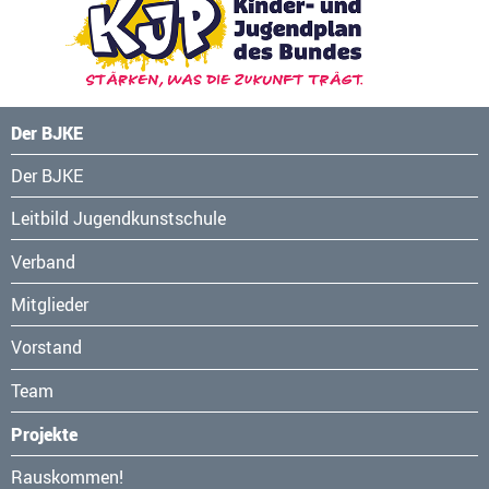
Der BJKE
Navigation
Der BJKE
überspringen
Leitbild Jugendkunstschule
Verband
Mitglieder
Vorstand
Team
Projekte
Navigation
Rauskommen!