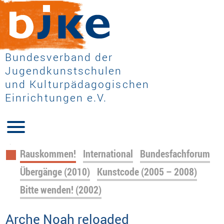
Bundesverband der
Jugendkunstschulen
und Kulturpädagogischen
Einrichtungen e.V.
Navigation
Rauskommen!
International
Bundesfachforum
überspringen
Übergänge (2010)
Kunstcode (2005 – 2008)
Bitte wenden! (2002)
Arche Noah reloaded