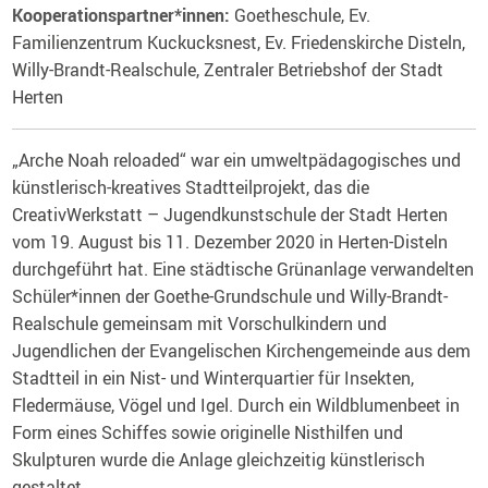
Kooperationspartner*innen:
Goetheschule, Ev.
Familienzentrum Kuckucksnest, Ev. Friedenskirche Disteln,
Willy-Brandt-Realschule, Zentraler Betriebshof der Stadt
Herten
„Arche Noah reloaded“ war ein umweltpädagogisches und
künstlerisch-kreatives Stadtteilprojekt, das die
CreativWerkstatt – Jugendkunstschule der Stadt Herten
vom 19. August bis 11. Dezember 2020 in Herten-Disteln
durchgeführt hat. Eine städtische Grünanlage verwandelten
Schüler*innen der Goethe-Grundschule und Willy-Brandt-
Realschule gemeinsam mit Vorschulkindern und
Jugendlichen der Evangelischen Kirchengemeinde aus dem
Stadtteil in ein Nist- und Winterquartier für Insekten,
Fledermäuse, Vögel und Igel. Durch ein Wildblumenbeet in
Form eines Schiffes sowie originelle Nisthilfen und
Skulpturen wurde die Anlage gleichzeitig künstlerisch
gestaltet.