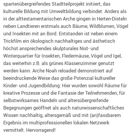
spartenübergreifendes Stadtteilprojekt initiiert, das
kulturelle Bildung mit Umweltbildung verbindet. Anders als
in der alttestamentarischen Arche gingen in Herten-Disteln
neben Landtieren erstmals auch Bäume, Wildblumen, Vögel
und Insekten mit an Bord. Entstanden ist neben einem
Trickfilm ein ökologisch nachhaltiges und ästhetisch
höchst ansprechendes skulpturales Nist- und
Winterquartier für Insekten, Fledermäuse, Vögel und Igel,
das weiterhin z.B. als grünes Klassenzimmer genutzt
werden kann. Arche Noah reloaded demonstriert auf
beeindruckende Weise das große Potenzial kultureller
Kinder- und Jugendbildung: Hier wurden sowohl Räume für
kreative Prozesse und die Fantasie der Teilnehmenden, für
selbstwirksames Handeln und altersübergreifende
Begegnungen geöffnet als auch naturwissenschaftliches
Wissen nachhaltig, altersgemäß und mit (an)fassbarem
Ergebnis im multiprofessionellen lokalen Netzwerk
vermittelt. Hervorragend!