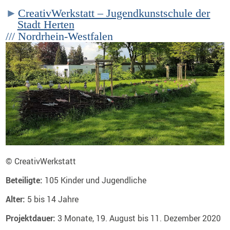
CreativWerkstatt – Jugendkunstschule der
Stadt Herten
/// Nordrhein-Westfalen
© CreativWerkstatt
Beteiligte:
105 Kinder und Jugendliche
Alter:
5 bis 14 Jahre
Projektdauer:
3 Monate, 19. August bis 11. Dezember 2020