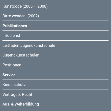
Kunstcode (2005 – 2008)
Bitte wenden! (2002)
Publikationen
Navigation
infodienst
überspringen
Leitfaden Jugendkunstschule
Jugendkunstschulen
Positionen
Service
Navigation
Kinderschutz
überspringen
Verträge & Recht
Aus- & Weiterbildung