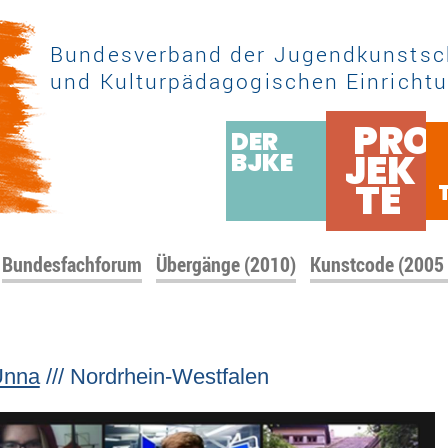
Bundesverband der Jugendkunstsc
und Kulturpädagogischen Einrichtu
PRO
DER
JEK
BJKE
TE
Bundesfachforum
Übergänge (2010)
Kunstcode (2005
Unna
/// Nordrhein-Westfalen