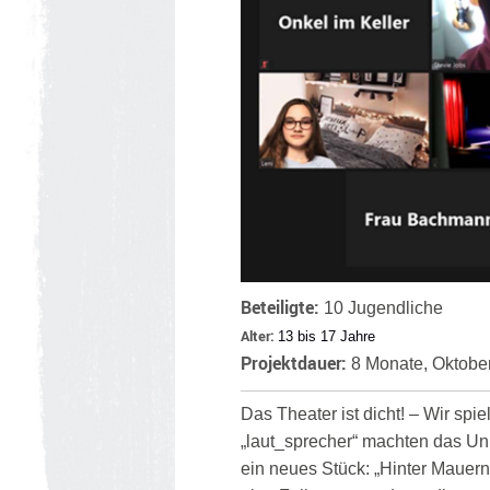
Beteiligte:
10 Jugendliche
Alter:
13 bis 17 Jahre
Projektdauer:
8 Monate, Oktobe
Das Theater ist dicht! – Wir sp
„laut_sprecher“ machten das U
ein neues Stück: „Hinter Mauern