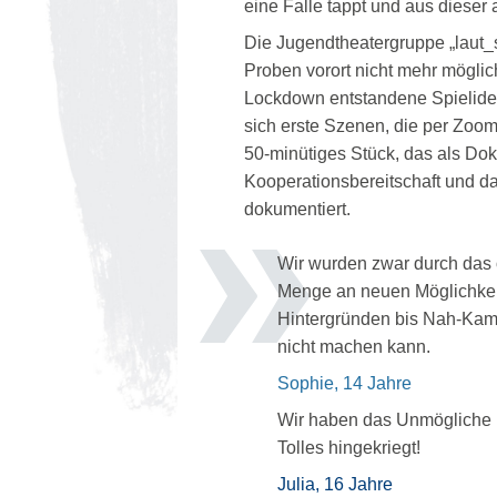
eine Falle tappt und aus dieser 
Die Jugendtheatergruppe „laut_s
Proben vorort nicht mehr möglic
Lockdown entstandene Spielidee
sich erste Szenen, die per Zoom
50-minütiges Stück, das als Doku
Kooperationsbereitschaft und d
dokumentiert.
Wir wurden zwar durch das 
Menge an neuen Möglichkeit
Hintergründen bis Nah-Kame
nicht machen kann.
Sophie, 14 Jahre
Wir haben das Unmögliche 
Tolles hingekriegt!
Julia, 16 Jahre