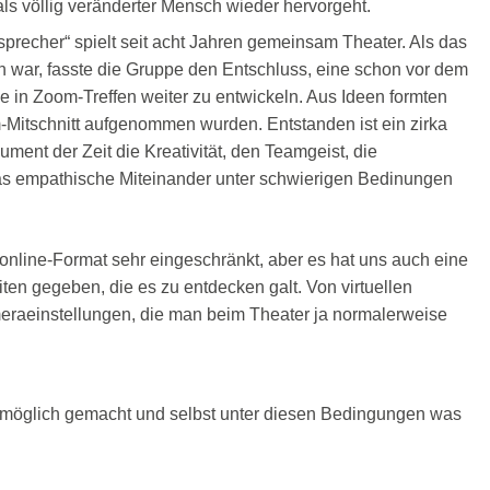
als völlig veränderter Mensch wieder hervorgeht.
precher“ spielt seit acht Jahren gemeinsam Theater. Als das
h war, fasste die Gruppe den Entschluss, eine schon vor dem
 in Zoom-Treffen weiter zu entwickeln. Aus Ideen formten
-Mitschnitt aufgenommen wurden. Entstanden ist ein zirka
ment der Zeit die Kreativität, den Teamgeist, die
as empathische Miteinander unter schwierigen Bedinungen
online-Format sehr eingeschränkt, aber es hat uns auch eine
en gegeben, die es zu entdecken galt. Von virtuellen
raeinstellungen, die man beim Theater ja normalerweise
möglich gemacht und selbst unter diesen Bedingungen was