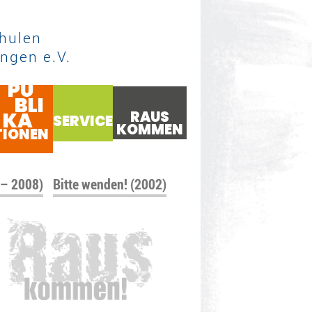
hulen
ngen e.V.
PU
BLI
KA
RAUS
SERVICE
KOMMEN
TIONEN
 – 2008)
Bitte wenden! (2002)