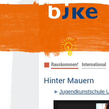
Navigation
Rauskommen!
International
überspringen
Hinter Mauern
Jugendkunstschule 