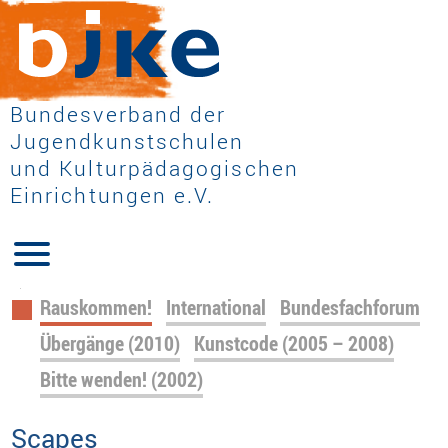
Bundesverband der
Jugendkunstschulen
und Kulturpädagogischen
Einrichtungen e.V.
Navigation
Rauskommen!
International
Bundesfachforum
überspringen
Übergänge (2010)
Kunstcode (2005 – 2008)
Bitte wenden! (2002)
Scapes