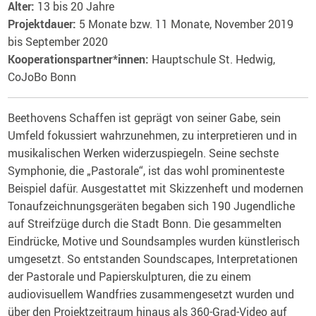
Alter:
13 bis 20 Jahre
Projektdauer:
5 Monate bzw. 11 Monate, November 2019
bis September 2020
Kooperationspartner*innen:
Hauptschule St. Hedwig,
CoJoBo Bonn
Beethovens Schaffen ist geprägt von seiner Gabe, sein
Umfeld fokussiert wahrzunehmen, zu interpretieren und in
musikalischen Werken widerzuspiegeln. Seine sechste
Symphonie, die „Pastorale“, ist das wohl prominenteste
Beispiel dafür. Ausgestattet mit Skizzenheft und modernen
Tonaufzeichnungsgeräten begaben sich 190 Jugendliche
auf Streifzüge durch die Stadt Bonn. Die gesammelten
Eindrücke, Motive und Soundsamples wurden künstlerisch
umgesetzt. So entstanden Soundscapes, Interpretationen
der Pastorale und Papierskulpturen, die zu einem
audiovisuellem Wandfries zusammengesetzt wurden und
über den Projektzeitraum hinaus als 360-Grad-Video auf