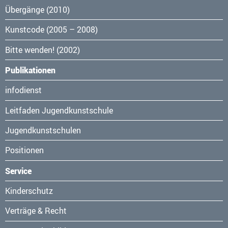
Übergänge (2010)
Kunstcode (2005 – 2008)
Bitte wenden! (2002)
Publikationen
Navigation
infodienst
überspringen
Leitfaden Jugendkunstschule
Jugendkunstschulen
Positionen
Service
Navigation
Kinderschutz
überspringen
Verträge & Recht