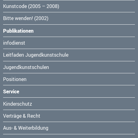
Kunstcode (2005 – 2008)
Bitte wenden! (2002)
Publikationen
Navigation
infodienst
überspringen
Leitfaden Jugendkunstschule
Jugendkunstschulen
Positionen
Service
Navigation
Kinderschutz
überspringen
Verträge & Recht
Aus- & Weiterbildung