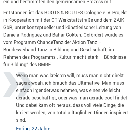
ein und bestimmten den gemeinsamen Prozess mit.
Entstanden ist das ROOTS & ROUTES Cologne e. V. Projekt
in Kooperation mit der OT Werkstattstraße und dem ZAIK
GbR, unter konzeptueller und künstlerischer Leitung von
Daniela Rodriguez und Bahar Gökten. Gefördert wurde es
vom Programm ChanceTanz der Aktion Tanz –
Bundesverband Tanz in Bildung und Gesellschaft, im
Rahmen des Programms „Kultur macht stark – Bündnisse
für Bildung“ des BMBF.
Wenn man was kreieren will, muss man nicht direkt
sagen: woah, ich brauch das Ultimative! Man muss
einfach irgendetwas nehmen, was einen vielleicht
gerade beschäftigt, oder was man gerade cool findet.
Und dabei kam oft heraus, dass voll viele Dinge, die
kreiert werden, von total alltäglichen Dingen inspiriert
sind.
Enting, 22 Jahre