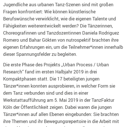
Jugendliche aus urbanen Tanz-Szenen sind mit großen
Fragen konfrontiert: Wie können künstlerische
Berufswünsche verwirklicht, wie die eigenen Talente und
Fähigkeiten weiterentwickelt werden? Die Tänzerinnen,
Choreografinnen und Tanzdozentinnen Daniela Rodriguez
Romero und Bahar Gökten von nutrospektif brachten ihre
eigenen Erfahrungen ein, um die Teilnehmer*innen innerhalb
dieser Spannungsfelder zu begleiten.
Die erste Phase des Projekts „Urban Process / Urban
Research“ fand im ersten Halbjahr 2019 in drei
Kompaktphasen statt. Die 17 beteiligten jungen
Tänzer*innen konnten ausprobieren, in welcher Form sie
dem Tanz verbunden sind und dies in einer
Werkstattaufführung am 5. Mai 2019 in der TanzFaktur
Köln der Öffentlichkeit zeigen. Dabei waren die jungen
Tänzer*innen auf allen Ebenen eingebunden: Sie brachten
ihre Themen und ihr Bewegungsrepertoire in die Arbeit mit