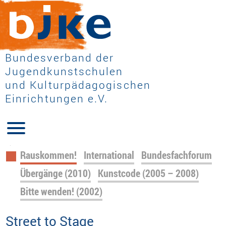
Bundesverband der
Jugendkunstschulen
und Kulturpädagogischen
Einrichtungen e.V.
Navigation
Rauskommen!
International
Bundesfachforum
überspringen
Übergänge (2010)
Kunstcode (2005 – 2008)
Bitte wenden! (2002)
Street to Stage