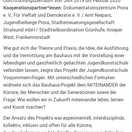
Durchführungszeitraum von Juni 2019 bis Februar 2020
Kooperationspartner*innen:
Dokumentationszentrum Prora
e. V., Für Vielfalt und Demokratie e. V. / Amt Niepars,
Jugendherberge Prora, Stadterneuerungsgesellschaft
Stralsund mbH / Stadtteilkoordination Grünhufe, Knieper
West, Frankenvorstadt
Wie gut sich die Theorie und Praxis, die Idee, die Ausführung
und die Vermittlung am Bauhaus mit der Vorstellung einer
lebendigen und ganzheitlich gedachten Jugendkunstschule
verbinden lassen, zeigte das Projekt der Jugendkunstschule
Vorpommern-Rügen. Mit unterschiedlichen Formaten
widmete sich das Bauhaus-Projekt dem MITEINANDER der
Künste, der Menschen und der Generationen sowie der
Frage: Wie wollen wir in Zukunft miteinander leben, lernen
und Kunst machen?
Der Ansatz des Projekts war experimentell, interdisziplinär,
kollektiv, inklusiv und offen für alle Künste,