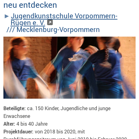
neu entdecken
Jugendkunstschule Vorpommern-
Rügen e. V.
/// Mecklenburg-Vorpommern
Beteiligte:
ca. 150 Kinder, Jugendliche und junge
Erwachsene
Alter:
4 bis 40 Jahre
Projektdauer:
von 2018 bis 2020, mit