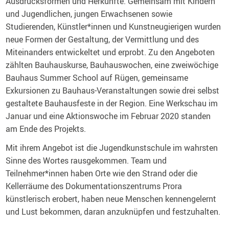
Ausdrucksformen und Herkünfte. Gemeinsam mit Kindern
und Jugendlichen, jungen Erwachsenen sowie
Studierenden, Künstler*innen und Kunstneugierigen wurden
neue Formen der Gestaltung, der Vermittlung und des
Miteinanders entwickeltet und erprobt. Zu den Angeboten
zählten Bauhauskurse, Bauhauswochen, eine zweiwöchige
Bauhaus Summer School auf Rügen, gemeinsame
Exkursionen zu Bauhaus-Veranstaltungen sowie drei selbst
gestaltete Bauhausfeste in der Region. Eine Werkschau im
Januar und eine Aktionswoche im Februar 2020 standen
am Ende des Projekts.
Mit ihrem Angebot ist die Jugendkunstschule im wahrsten
Sinne des Wortes rausgekommen. Team und
Teilnehmer*innen haben Orte wie den Strand oder die
Kellerräume des Dokumentationszentrums Prora
künstlerisch erobert, haben neue Menschen kennengelernt
und Lust bekommen, daran anzuknüpfen und festzuhalten.