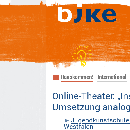
Navigation
Rauskommen!
International
überspringen
Online-Theater: „I
Umsetzung analog
Jugendkunstschule 
Westfalen