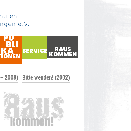
hulen
ngen e.V.
PU
BLI
KA
RAUS
SERVICE
KOMMEN
TIONEN
 – 2008)
Bitte wenden! (2002)