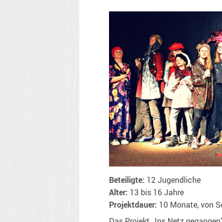
Beteiligte:
12 Jugendliche
Alter:
13 bis 16 Jahre
Projektdauer:
10 Monate, von S
Das Projekt „Ins Netz gegangen“