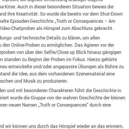
a-Krise. Auch in dieser besonderen Situation bewies die
und ihre Kreativität. So wurde die bereits vor dem Shut-Down
kelte Episoden-Geschichte „Truth or Consequences – Am
 Video-Chatproben als Hörspiel zum Abschluss gebracht.
ungs- und technische Details zu klären, um allen
 den Online-Proben zu ermöglichen. Das Agieren vor der
rproben von über den Selfie/Close up Blick hinaus gängigen
 standen zu Beginn der Proben im Fokus. Hierzu gehörte
 neu entwickelte und/oder angepasste Übungen als Bühne zu
tstand die Idee, aus dem vorhandenen Szenematerial eine
uschen und Musik zu produzieren.
den und mit besonderen Charakteren führt die Geschichte in
riert wurde die Gruppe von der wahren Geschichte der kleinen
ihren neuen Namen „Truth or Consequences“ durch eine
nd wir können uns durch das Hörspiel wieder an das erinnern,