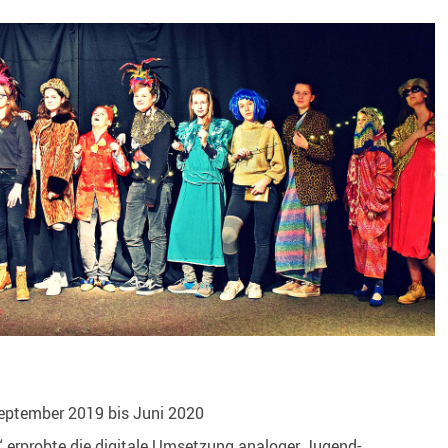
eptember 2019 bis Juni 2020
 erprobte die digitale Umsetzung analoger Jugend-