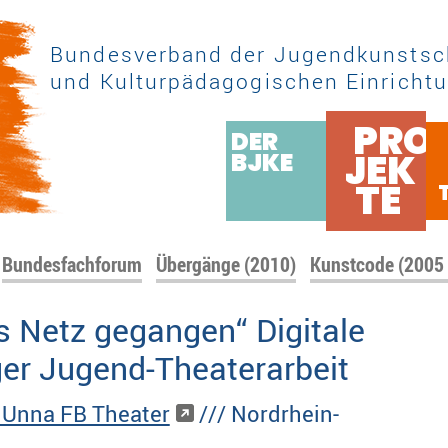
Bundesverband der Jugendkunstsc
und Kulturpädagogischen Einrichtu
PRO
DER
JEK
BJKE
TE
Bundesfachforum
Übergänge (2010)
Kunstcode (2005
ns Netz gegangen“ Digitale
er Jugend-Theaterarbeit
Unna FB Theater
/// Nordrhein-