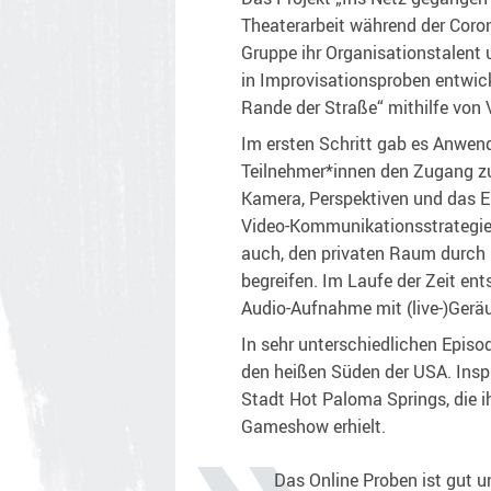
Theaterarbeit während der Coron
Gruppe ihr Organisationstalent 
in Improvisationsproben entwic
Rande der Straße“ mithilfe von
Im ersten Schritt gab es Anwend
Teilnehmer*innen den Zugang zu
Kamera, Perspektiven und das E
Video-Kommunikationsstrategien
auch, den privaten Raum durch
begreifen. Im Laufe der Zeit en
Audio-Aufnahme mit (live-)Gerä
In sehr unterschiedlichen Episo
den heißen Süden der USA. Inspi
Stadt Hot Paloma Springs, die 
Gameshow erhielt.
Das Online Proben ist gut u