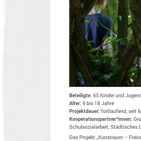
Beteiligte:
65 Kinder und Jugend
Alter:
9 bis 18 Jahre
Projektdauer:
fortlaufend, seit 
Kooperationspartner*innen:
Gru
Schulsozialarbeit, Städtische
Das Projekt „Kunstraum – Freir