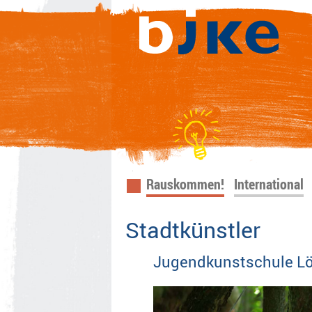
Navigation
Rauskommen!
International
überspringen
Stadtkünstler
Jugendkunstschule Lö