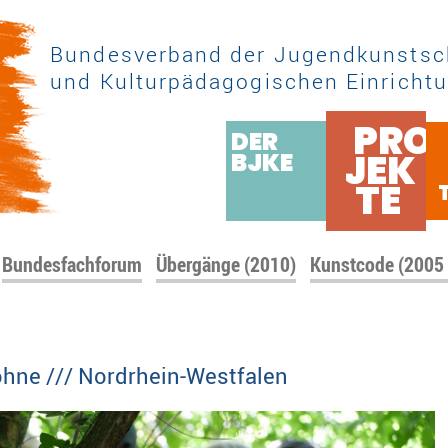
Bundesverband der Jugendkunstsc
und Kulturpädagogischen Einrichtu
PRO
DER
JEK
BJKE
TE
Bundesfachforum
Übergänge (2010)
Kunstcode (2005
hne /// Nordrhein-Westfalen