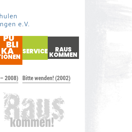
hulen
ngen e.V.
PU
BLI
KA
RAUS
SERVICE
KOMMEN
TIONEN
 – 2008)
Bitte wenden! (2002)