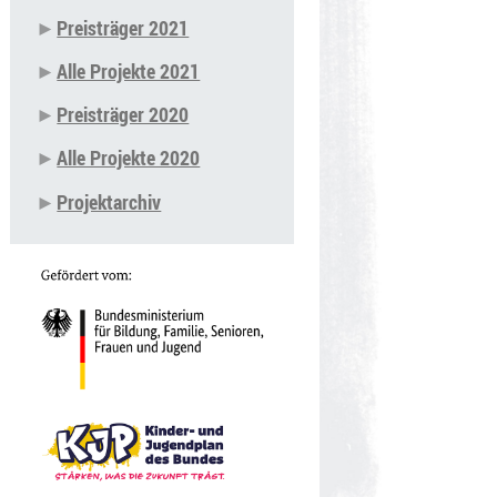
Preisträger 2021
Alle Projekte 2021
Preisträger 2020
Alle Projekte 2020
Projektarchiv